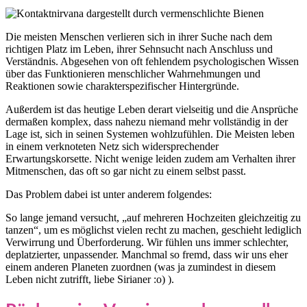
Die meisten Menschen verlieren sich in ihrer Suche nach dem
richtigen Platz im Leben, ihrer Sehnsucht nach Anschluss und
Verständnis. Abgesehen von oft fehlendem psychologischen Wissen
über das Funktionieren menschlicher Wahrnehmungen und
Reaktionen sowie charakterspezifischer Hintergründe.
Außerdem ist das heutige Leben derart vielseitig und die Ansprüche
dermaßen komplex, dass nahezu niemand mehr vollständig in der
Lage ist, sich in seinen Systemen wohlzufühlen. Die Meisten leben
in einem verknoteten Netz sich widersprechender
Erwartungskorsette. Nicht wenige leiden zudem am Verhalten ihrer
Mitmenschen, das oft so gar nicht zu einem selbst passt.
Das Problem dabei ist unter anderem folgendes:
So lange jemand versucht, „auf mehreren Hochzeiten gleichzeitig zu
tanzen“, um es möglichst vielen recht zu machen, geschieht lediglich
Verwirrung und Überforderung. Wir fühlen uns immer schlechter,
deplatzierter, unpassender. Manchmal so fremd, dass wir uns eher
einem anderen Planeten zuordnen (was ja zumindest in diesem
Leben nicht zutrifft, liebe Sirianer :o) ).