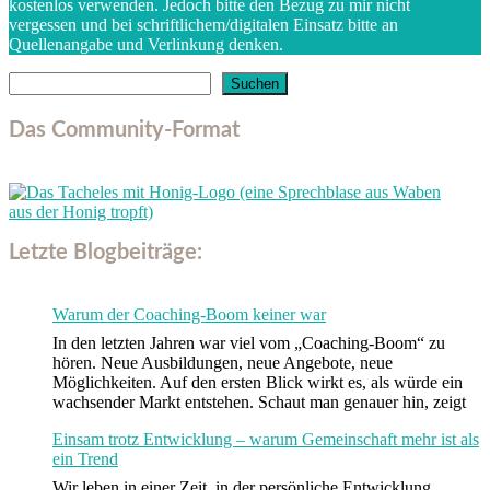
kostenlos verwenden. Jedoch bitte den Bezug zu mir nicht
vergessen und bei schriftlichem/digitalen Einsatz bitte an
Quellenangabe und Verlinkung denken.
Suchen
Suchen
Das Community-Format
Letzte Blogbeiträge:
Warum der Coaching-Boom keiner war
In den letzten Jahren war viel vom „Coaching-Boom“ zu
hören. Neue Ausbildungen, neue Angebote, neue
Möglichkeiten. Auf den ersten Blick wirkt es, als würde ein
wachsender Markt entstehen. Schaut man genauer hin, zeigt
Einsam trotz Entwicklung – warum Gemeinschaft mehr ist als
ein Trend
Wir leben in einer Zeit, in der persönliche Entwicklung