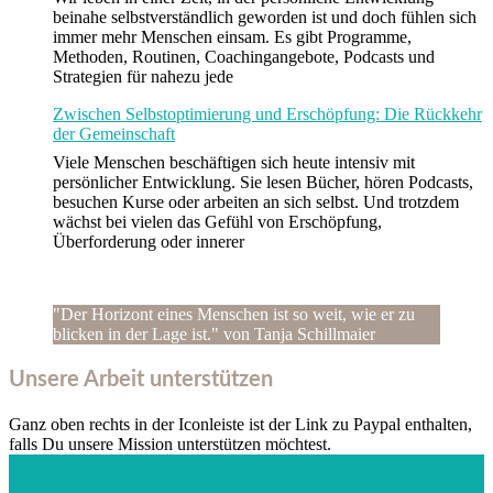
beinahe selbstverständlich geworden ist und doch fühlen sich
immer mehr Menschen einsam. Es gibt Programme,
Methoden, Routinen, Coachingangebote, Podcasts und
Strategien für nahezu jede
Zwischen Selbstoptimierung und Erschöpfung: Die Rückkehr
der Gemeinschaft
Viele Menschen beschäftigen sich heute intensiv mit
persönlicher Entwicklung. Sie lesen Bücher, hören Podcasts,
besuchen Kurse oder arbeiten an sich selbst. Und trotzdem
wächst bei vielen das Gefühl von Erschöpfung,
Überforderung oder innerer
"Der Horizont eines Menschen ist so weit, wie er zu
blicken in der Lage ist." von Tanja Schillmaier
Unsere Arbeit unterstützen
Ganz oben rechts in der Iconleiste ist der Link zu Paypal enthalten,
falls Du unsere Mission unterstützen möchtest.