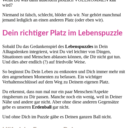
wird?
Niemand ist falsch, schlecht, blöder als wir. Nur gehört manchmal
jemand lediglich an einen anderen Platz (oder eben wir).
Dein richtiger Platz im Lebenspuzzle
Sobald Du das Gedankenspiel des
Lebenspuzzles
in Dein
Alltagsdenken integrierst, wirst Du viel leichter von Dingen,
Situationen und Menschen ablassen können, die Dir nicht gut tun.
Und dies aber endlich (?) auf friedvolle Weise.
So beginnst Du Dein Leben zu entknoten und Dich immer mehr mit
den angenehmen Momenten zu befassen. Ein wichtiger
Verhaltensschlüssel auf dem Weg zu Deinem eigenen Platz.
Du erkennst, dass nun mal nur ein paar Menschen/Aspekte
ringsherum zu Dir passen. Manche noch ein wenig, weil in Deiner
Nähe und andere gar nicht. Aber ohne diese anderen Gegensätze
gebe es unseren
Erdenball
gar nicht.
Und ohne Dich im Puzzle gäbe es Deinen ganzen Ball nicht.