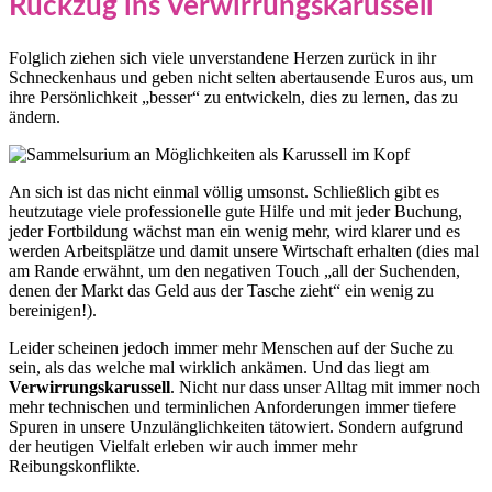
Rückzug ins Verwirrungskarussell
Folglich ziehen sich viele unverstandene Herzen zurück in ihr
Schneckenhaus und geben nicht selten abertausende Euros aus, um
ihre Persönlichkeit „besser“ zu entwickeln, dies zu lernen, das zu
ändern.
An sich ist das nicht einmal völlig umsonst. Schließlich gibt es
heutzutage viele professionelle gute Hilfe und mit jeder Buchung,
jeder Fortbildung wächst man ein wenig mehr, wird klarer und es
werden Arbeitsplätze und damit unsere Wirtschaft erhalten (dies mal
am Rande erwähnt, um den negativen Touch „all der Suchenden,
denen der Markt das Geld aus der Tasche zieht“ ein wenig zu
bereinigen!).
Leider scheinen jedoch immer mehr Menschen auf der Suche zu
sein, als das welche mal wirklich ankämen. Und das liegt am
Verwirrungskarussell
. Nicht nur dass unser Alltag mit immer noch
mehr technischen und terminlichen Anforderungen immer tiefere
Spuren in unsere Unzulänglichkeiten tätowiert. Sondern aufgrund
der heutigen Vielfalt erleben wir auch immer mehr
Reibungskonflikte.