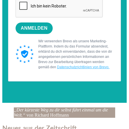
„Der kürzeste Weg zu dir selbst führt einmal um die
Welt.“
von Richard Hoffmann
Neues aus der Zeitschrift