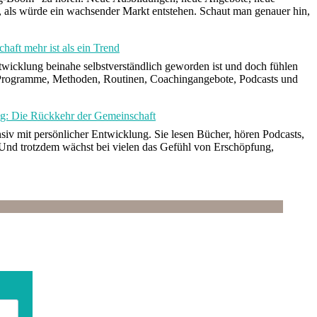
s, als würde ein wachsender Markt entstehen. Schaut man genauer hin,
aft mehr ist als ein Trend
Entwicklung beinahe selbstverständlich geworden ist und doch fühlen
Programme, Methoden, Routinen, Coachingangebote, Podcasts und
g: Die Rückkehr der Gemeinschaft
siv mit persönlicher Entwicklung. Sie lesen Bücher, hören Podcasts,
. Und trotzdem wächst bei vielen das Gefühl von Erschöpfung,