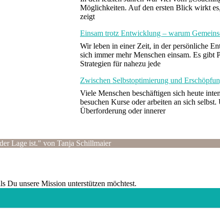
Möglichkeiten. Auf den ersten Blick wirkt e
zeigt
Einsam trotz Entwicklung – warum Gemeinsch
Wir leben in einer Zeit, in der persönliche 
sich immer mehr Menschen einsam. Es gibt 
Strategien für nahezu jede
Zwischen Selbstoptimierung und Erschöpfun
Viele Menschen beschäftigen sich heute inten
besuchen Kurse oder arbeiten an sich selbst
Überforderung oder innerer
der Lage ist." von Tanja Schillmaier
alls Du unsere Mission unterstützen möchtest.