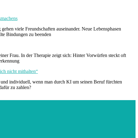
ssmachens
 gehen viele Freundschaften auseinander. Neue Lebensphasen
 alte Bindungen zu beenden
ner Frau. In der Therapie zeigt sich: Hinter Vorwürfen steckt oft
nerkennung
ich nicht mithalten“
iv und individuell, wenn man durch KI um seinen Beruf fürchten
dafür zu zahlen?