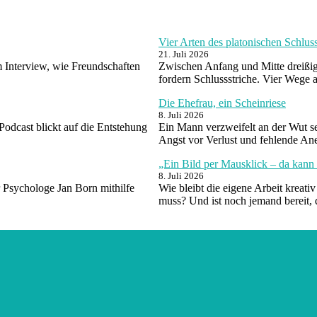
Vier Arten des platonischen Schlu
21. Juli 2026
m Interview, wie Freundschaften
Zwischen Anfang und Mitte dreißig
fordern Schlussstriche. Vier Wege
Die Ehefrau, ein Scheinriese
8. Juli 2026
 Podcast blickt auf die Entstehung
Ein Mann verzweifelt an der Wut sei
Angst vor Verlust und fehlende A
„Ein Bild per Mausklick – da kann 
8. Juli 2026
 Psychologe Jan Born mithilfe
Wie bleibt die eigene Arbeit kreat
muss? Und ist noch jemand bereit, 