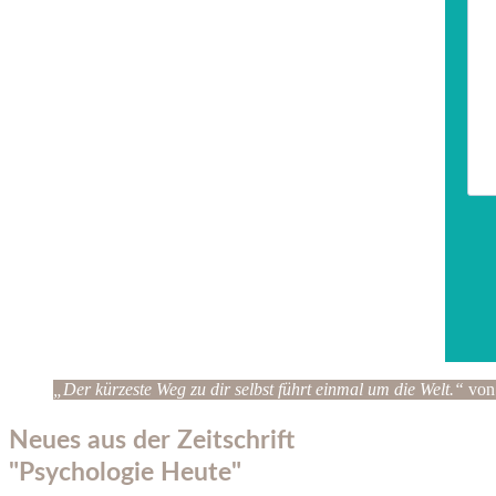
„Der kürzeste Weg zu dir selbst führt einmal um die Welt.“
von
Neues aus der Zeitschrift
"Psychologie Heute"