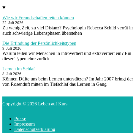
Wie wir Freundschaften retten können
22. Juli 2026
Zu wenig Zeit, zu viel Distanz? Psychologin Rebecca Schild verrät i
auch schwierige Lebensphasen überstehen
Die Erfindung der Persönlichkeitstypen
9. Juli 2026
Warum teilen wir Menschen in introvertiert und extravertiert ein? Ein
dieser Typenlehre zurück
Lernen im Schlaf
8. Juli 2026
Können Düfte uns beim Lernen unterstützen? Im Jahr 2007 bringt der
von Rosenduft mitten im Tiefschlaf das Lernen in Gang
Copyright © 2026
Leben auf Kurs
Presse
Impressum
Datenschutzerklärung