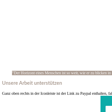
"Der Horizont eines Menschen ist so weit, wie er zu blicken in 
Unsere Arbeit unterstützen
Ganz oben rechts in der Iconleiste ist der Link zu Paypal enthalten, f