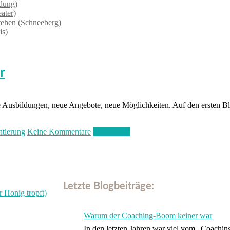
ndung)
ater)
tehen (Schneeberg)
is)
r
Ausbildungen, neue Angebote, neue Möglichkeiten. Auf den ersten Bli
ntierung
Keine Kommentare
Weiterlesen
Letzte Blogbeiträge:
Warum der Coaching-Boom keiner war
In den letzten Jahren war viel vom „Coach