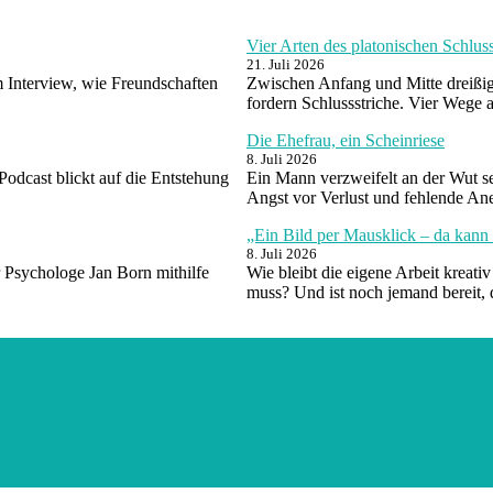
Vier Arten des platonischen Schlu
21. Juli 2026
m Interview, wie Freundschaften
Zwischen Anfang und Mitte dreißig
fordern Schlussstriche. Vier Wege
Die Ehefrau, ein Scheinriese
8. Juli 2026
 Podcast blickt auf die Entstehung
Ein Mann verzweifelt an der Wut sei
Angst vor Verlust und fehlende A
„Ein Bild per Mausklick – da kann 
8. Juli 2026
 Psychologe Jan Born mithilfe
Wie bleibt die eigene Arbeit kreat
muss? Und ist noch jemand bereit, 