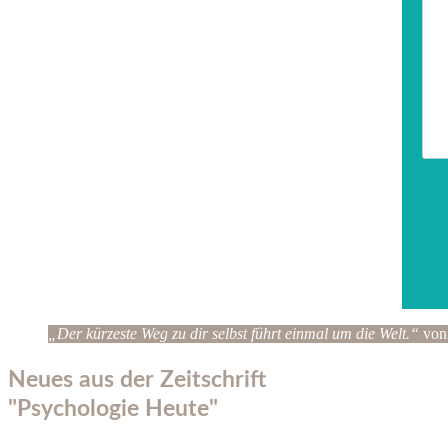
„Der kürzeste Weg zu dir selbst führt einmal um die Welt.“
von
Neues aus der Zeitschrift
"Psychologie Heute"