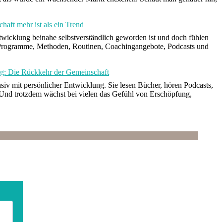
aft mehr ist als ein Trend
Entwicklung beinahe selbstverständlich geworden ist und doch fühlen
Programme, Methoden, Routinen, Coachingangebote, Podcasts und
g: Die Rückkehr der Gemeinschaft
siv mit persönlicher Entwicklung. Sie lesen Bücher, hören Podcasts,
. Und trotzdem wächst bei vielen das Gefühl von Erschöpfung,