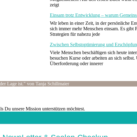
zeigt
Einsam trotz Entwicklung – warum Gemeinsch
Wir leben in einer Zeit, in der persönliche 
sich immer mehr Menschen einsam. Es gibt 
Strategien für nahezu jede
Zwischen Selbstoptimierung und Erschöpfun
Viele Menschen beschäftigen sich heute inten
besuchen Kurse oder arbeiten an sich selbst
Überforderung oder innerer
der Lage ist." von Tanja Schillmaier
alls Du unsere Mission unterstützen möchtest.