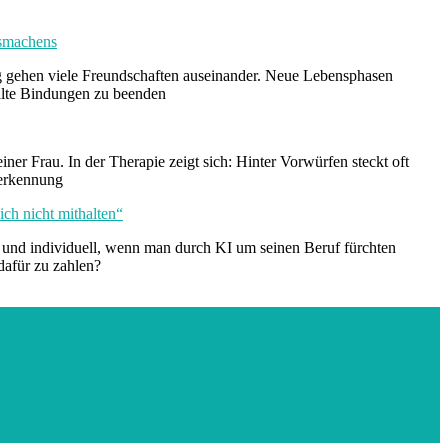
ssmachens
 gehen viele Freundschaften auseinander. Neue Lebensphasen
 alte Bindungen zu beenden
ner Frau. In der Therapie zeigt sich: Hinter Vorwürfen steckt oft
nerkennung
ich nicht mithalten“
iv und individuell, wenn man durch KI um seinen Beruf fürchten
dafür zu zahlen?