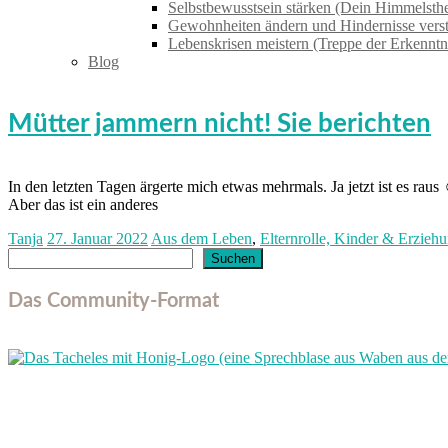
Selbstbewusstsein stärken (Dein Himmelsthe
Gewohnheiten ändern und Hindernisse vers
Lebenskrisen meistern (Treppe der Erkenntn
Blog
Mütter jammern nicht! Sie berichten
In den letzten Tagen ärgerte mich etwas mehrmals. Ja jetzt ist es ra
Aber das ist ein anderes
Tanja
27. Januar 2022
Aus dem Leben
,
Elternrolle, Kinder & Erzieh
Suchen
Suchen
Das Community-Format