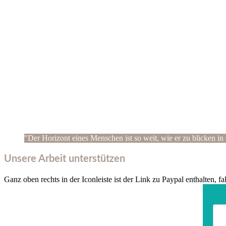
"Der Horizont eines Menschen ist so weit, wie er zu blicken in 
Unsere Arbeit unterstützen
Ganz oben rechts in der Iconleiste ist der Link zu Paypal enthalten, f