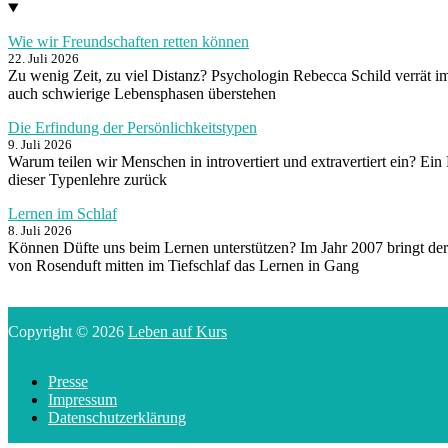
Wie wir Freundschaften retten können
22. Juli 2026
Zu wenig Zeit, zu viel Distanz? Psychologin Rebecca Schild verrät i
auch schwierige Lebensphasen überstehen
Die Erfindung der Persönlichkeitstypen
9. Juli 2026
Warum teilen wir Menschen in introvertiert und extravertiert ein? Ein
dieser Typenlehre zurück
Lernen im Schlaf
8. Juli 2026
Können Düfte uns beim Lernen unterstützen? Im Jahr 2007 bringt der
von Rosenduft mitten im Tiefschlaf das Lernen in Gang
Copyright © 2026
Leben auf Kurs
Presse
Impressum
Datenschutzerklärung