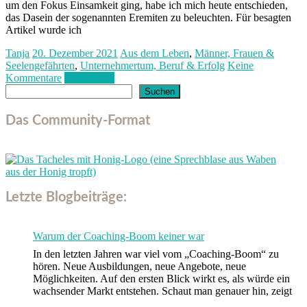
um den Fokus Einsamkeit ging, habe ich mich heute entschieden,
das Dasein der sogenannten Eremiten zu beleuchten. Für besagten
Artikel wurde ich
Tanja
20. Dezember 2021
Aus dem Leben
,
Männer, Frauen &
Seelengefährten
,
Unternehmertum, Beruf & Erfolg
Keine
Kommentare
Weiterlesen
Suchen
Suchen
Das Community-Format
Letzte Blogbeiträge:
Warum der Coaching-Boom keiner war
In den letzten Jahren war viel vom „Coaching-Boom“ zu
hören. Neue Ausbildungen, neue Angebote, neue
Möglichkeiten. Auf den ersten Blick wirkt es, als würde ein
wachsender Markt entstehen. Schaut man genauer hin, zeigt