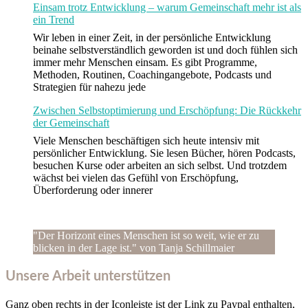
Einsam trotz Entwicklung – warum Gemeinschaft mehr ist als
ein Trend
Wir leben in einer Zeit, in der persönliche Entwicklung
beinahe selbstverständlich geworden ist und doch fühlen sich
immer mehr Menschen einsam. Es gibt Programme,
Methoden, Routinen, Coachingangebote, Podcasts und
Strategien für nahezu jede
Zwischen Selbstoptimierung und Erschöpfung: Die Rückkehr
der Gemeinschaft
Viele Menschen beschäftigen sich heute intensiv mit
persönlicher Entwicklung. Sie lesen Bücher, hören Podcasts,
besuchen Kurse oder arbeiten an sich selbst. Und trotzdem
wächst bei vielen das Gefühl von Erschöpfung,
Überforderung oder innerer
"Der Horizont eines Menschen ist so weit, wie er zu
blicken in der Lage ist." von Tanja Schillmaier
Unsere Arbeit unterstützen
Ganz oben rechts in der Iconleiste ist der Link zu Paypal enthalten,