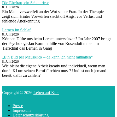
Die Ehefrau, ein Scheinriese
8. Juli 2026
Ein Mann verzweifelt an der Wut seiner Frau. In der Therapie
zeigt sich: Hinter Vorwürfen steckt oft Angst vor Verlust und
fehlende Anerkennung
Lernen im Schlaf
8. Juli 2026
Können Düfte uns beim Lernen unterstützen? Im Jahr 2007 bringt
der Psychologe Jan Born mithilfe von Rosenduft mitten im
Tiefschlaf das Lernen in Gang
„Ein Bild per Mausklick – da kann ich nicht mithalten“
8. Juli 2026
Wie bleibt die eigene Arbeit kreativ und individuell, wenn man
durch KI um seinen Beruf fürchten muss? Und ist noch jemand
bereit, dafür zu zahlen?
Copyright © 2026
Leben auf Kurs
Presse
Impressum
Datenschutzerklärung