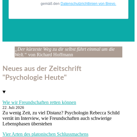
„Der kürzeste Weg zu dir selbst führt einmal um die
Welt.“
von Richard Hoffmann
Neues aus der Zeitschrift
"Psychologie Heute"
Wie wir Freundschaften retten können
22. Juli 2026
Zu wenig Zeit, zu viel Distanz? Psychologin Rebecca Schild
verrät im Interview, wie Freundschaften auch schwierige
Lebensphasen überstehen
Vier Arten des platonischen Schlussmachens