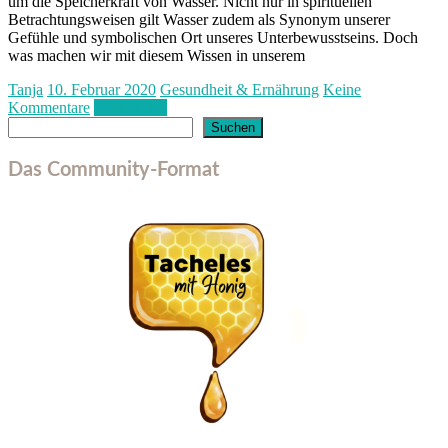
um die Speicherkraft von Wasser. Nicht nur in spirituellen
Betrachtungsweisen gilt Wasser zudem als Synonym unserer
Gefühle und symbolischen Ort unseres Unterbewusstseins. Doch
was machen wir mit diesem Wissen in unserem
Tanja
10. Februar 2020
Gesundheit & Ernährung
Keine
Kommentare
Weiterlesen
Suchen
Suchen
Das Community-Format