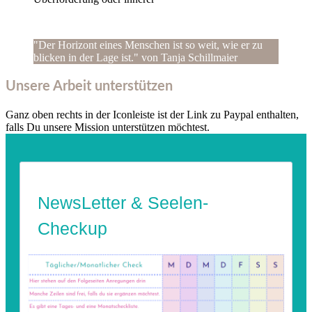
"Der Horizont eines Menschen ist so weit, wie er zu
blicken in der Lage ist." von Tanja Schillmaier
Unsere Arbeit unterstützen
Ganz oben rechts in der Iconleiste ist der Link zu Paypal enthalten,
falls Du unsere Mission unterstützen möchtest.