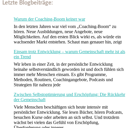
Letzte Blogbeiträge:
Warum der Coaching-Boom keiner war
In den letzten Jahren war viel vom „Coaching-Boom“ zu
hören. Neue Ausbildungen, neue Angebote, neue
Möglichkeiten. Auf den ersten Blick wirkt es, als würde ein
wachsender Markt entstehen. Schaut man genauer hin, zeigt
Einsam trotz Entwicklung – warum Gemeinschaft mehr ist als
ein Trend
Wir leben in einer Zeit, in der persönliche Entwicklung
beinahe selbstverständlich geworden ist und doch fühlen sich
immer mehr Menschen einsam. Es gibt Programme,
Methoden, Routinen, Coachingangebote, Podcasts und
Strategien für nahezu jede
Zwischen Selbstoptimierung und Erschöpfung: Die Rückkehr
der Gemeinschaft
Viele Menschen beschäftigen sich heute intensiv mit
persönlicher Entwicklung. Sie lesen Bücher, hören Podcasts,
besuchen Kurse oder arbeiten an sich selbst. Und trotzdem
wächst bei vielen das Gefühl von Erschöpfung,
Überforderung oder innerer