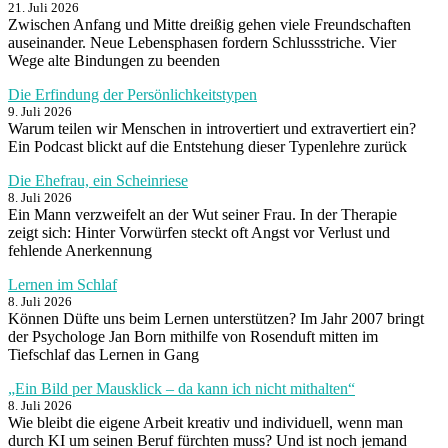
21. Juli 2026
Zwischen Anfang und Mitte dreißig gehen viele Freundschaften
auseinander. Neue Lebensphasen fordern Schlussstriche. Vier
Wege alte Bindungen zu beenden
Die Erfindung der Persönlichkeitstypen
9. Juli 2026
Warum teilen wir Menschen in introvertiert und extravertiert ein?
Ein Podcast blickt auf die Entstehung dieser Typenlehre zurück
Die Ehefrau, ein Scheinriese
8. Juli 2026
Ein Mann verzweifelt an der Wut seiner Frau. In der Therapie
zeigt sich: Hinter Vorwürfen steckt oft Angst vor Verlust und
fehlende Anerkennung
Lernen im Schlaf
8. Juli 2026
Können Düfte uns beim Lernen unterstützen? Im Jahr 2007 bringt
der Psychologe Jan Born mithilfe von Rosenduft mitten im
Tiefschlaf das Lernen in Gang
„Ein Bild per Mausklick – da kann ich nicht mithalten“
8. Juli 2026
Wie bleibt die eigene Arbeit kreativ und individuell, wenn man
durch KI um seinen Beruf fürchten muss? Und ist noch jemand