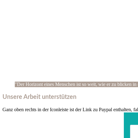
"Der Horizont eines Menschen ist so weit, wie er zu blicken in 
Unsere Arbeit unterstützen
Ganz oben rechts in der Iconleiste ist der Link zu Paypal enthalten, f