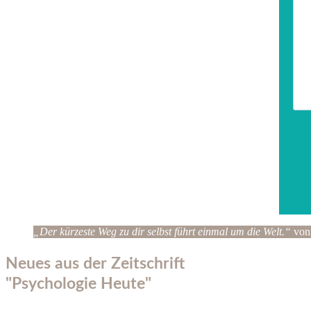
„Der kürzeste Weg zu dir selbst führt einmal um die Welt.“
von
Neues aus der Zeitschrift
"Psychologie Heute"