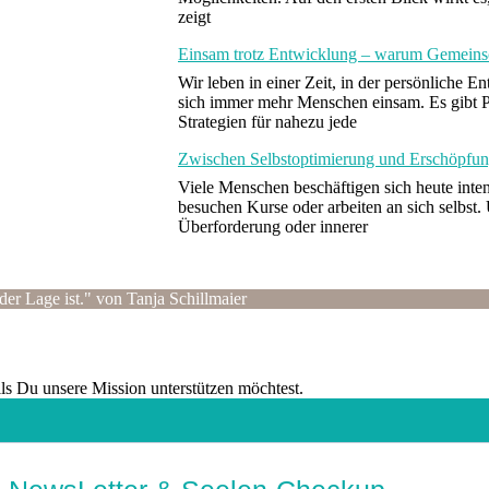
zeigt
Einsam trotz Entwicklung – warum Gemeinsch
Wir leben in einer Zeit, in der persönliche 
sich immer mehr Menschen einsam. Es gibt 
Strategien für nahezu jede
Zwischen Selbstoptimierung und Erschöpfun
Viele Menschen beschäftigen sich heute inten
besuchen Kurse oder arbeiten an sich selbst
Überforderung oder innerer
der Lage ist." von Tanja Schillmaier
alls Du unsere Mission unterstützen möchtest.