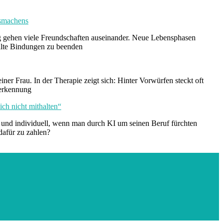
ssmachens
 gehen viele Freundschaften auseinander. Neue Lebensphasen
 alte Bindungen zu beenden
ner Frau. In der Therapie zeigt sich: Hinter Vorwürfen steckt oft
nerkennung
ich nicht mithalten“
iv und individuell, wenn man durch KI um seinen Beruf fürchten
dafür zu zahlen?