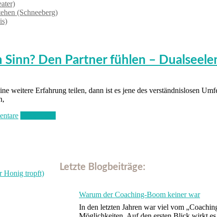
ater)
tehen (Schneeberg)
is)
Sinn? Den Partner fühlen – Dualseele
 weitere Erfahrung teilen, dann ist es jene des verständnislosen Umfel
n,
ntare
Weiterlesen
Letzte Blogbeiträge:
Warum der Coaching-Boom keiner war
In den letzten Jahren war viel vom „Coach
Möglichkeiten. Auf den ersten Blick wirkt e