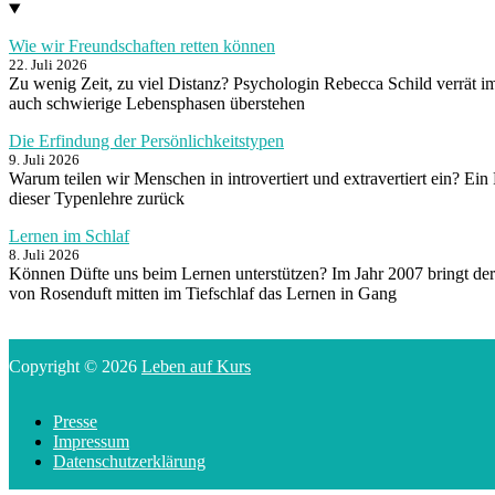
Wie wir Freundschaften retten können
22. Juli 2026
Zu wenig Zeit, zu viel Distanz? Psychologin Rebecca Schild verrät i
auch schwierige Lebensphasen überstehen
Die Erfindung der Persönlichkeitstypen
9. Juli 2026
Warum teilen wir Menschen in introvertiert und extravertiert ein? Ein
dieser Typenlehre zurück
Lernen im Schlaf
8. Juli 2026
Können Düfte uns beim Lernen unterstützen? Im Jahr 2007 bringt der
von Rosenduft mitten im Tiefschlaf das Lernen in Gang
Copyright © 2026
Leben auf Kurs
Presse
Impressum
Datenschutzerklärung