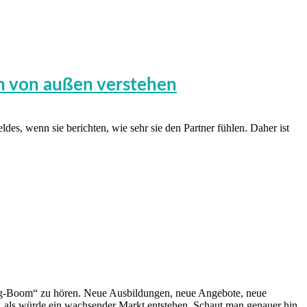
n von außen verstehen
des, wenn sie berichten, wie sehr sie den Partner fühlen. Daher ist
ing-Boom“ zu hören. Neue Ausbildungen, neue Angebote, neue
s, als würde ein wachsender Markt entstehen. Schaut man genauer hin,