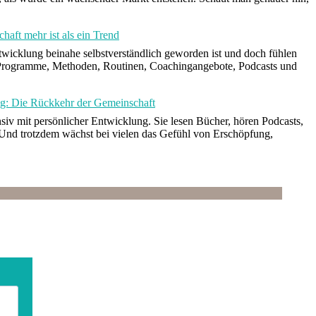
aft mehr ist als ein Trend
Entwicklung beinahe selbstverständlich geworden ist und doch fühlen
Programme, Methoden, Routinen, Coachingangebote, Podcasts und
g: Die Rückkehr der Gemeinschaft
siv mit persönlicher Entwicklung. Sie lesen Bücher, hören Podcasts,
. Und trotzdem wächst bei vielen das Gefühl von Erschöpfung,