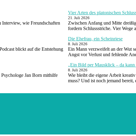
Vier Arten des platonischen Schlu
21. Juli 2026
m Interview, wie Freundschaften
Zwischen Anfang und Mitte dreißig
fordern Schlussstriche. Vier Wege
Die Ehefrau, ein Scheinriese
8. Juli 2026
 Podcast blickt auf die Entstehung
Ein Mann verzweifelt an der Wut sei
Angst vor Verlust und fehlende A
„Ein Bild per Mausklick – da kann 
8. Juli 2026
 Psychologe Jan Born mithilfe
Wie bleibt die eigene Arbeit kreat
muss? Und ist noch jemand bereit, 