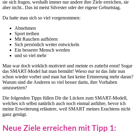
sie sich fragen, weshalb immer nur andere ihre Ziele erreichen, sie
aber nicht.. Das ist meist Silvester oder der eigene Geburtstag.
Da hatte man sich so viel vorgenommen:
Abnehmen
Sport treiben
Mit Rauchen aufhören
Sich persönlich weiter entwickeln
Ein besserer Mensch werden
und so viel mehr
Man war doch wirklich motiviert und meinte es zutiefst ernst! Sogar
das SMART-Model hat man bemüht! Wieso nur ist das Jahr nun
schon wieder vorbei und man hat fast keine Erinnerung mehr daran?
Warum sind die Anderen so viel besser darin, ihre Vorhaben
umzusetzen?
Die folgenden Tipps füllen Dir die Lücken zum SMART-Modell,
welches ich selbst natürlich auch noch einmal anführe, bevor ich
meine Erweiterung erläutere, weil SMART meines Erachtens nicht
ganz genügt.
Neue Ziele erreichen mit Tipp 1: