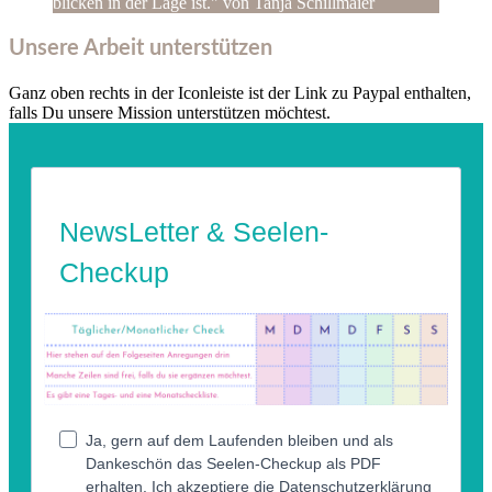
blicken in der Lage ist." von Tanja Schillmaier
Unsere Arbeit unterstützen
Ganz oben rechts in der Iconleiste ist der Link zu Paypal enthalten,
falls Du unsere Mission unterstützen möchtest.