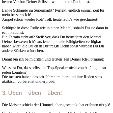
besten Version Deiner Selbst – wann immer Du kannst.
Lange Schlange im Supermarkt? Perfekt, endlich einmal Zeit für
mein besseres Ich!
Ampel schon wieder Rot? Toll, heute läuft’s wie geschmiert!
Schlüpfe in diese Rolle wie in einen Mantel, sobald Du sie dann in
echt brauchst.
Ein Termin steht an? Stell‘ vor, dass Du heute/jetzt den Mantel
Deines besseren Ich’s anziehen und alle Fähigkeiten verfügbar
haben wirst, die Du eh in Dir trägst! Denn sonst würdest Du Dir
andere Stärken wünschen.
Damit bin ich beim dritten und letzten Teil Deiner Ich-Formung:
Wusstest Du, dass selbst die Top-Speaker nicht von Anfang an so
reden konnten?
Die meisten haben das seit Jahren trainiert und ihre Reden stets
akribisch vorbereitet und erprobt.
3. Üben – üben – üben!
Die Meister schickt der Himmel, aber geschenkt hat er ihnen nix ;-)!