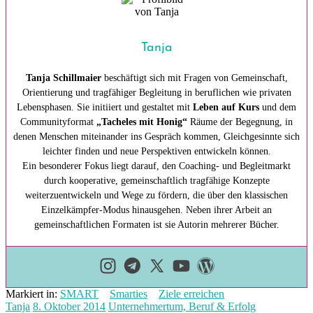
Tanja
Tanja Schillmaier
beschäftigt sich mit Fragen von Gemeinschaft,
Orientierung und tragfähiger Begleitung in beruflichen wie privaten
Lebensphasen. Sie initiiert und gestaltet mit
Leben auf Kurs
und dem
Communityformat
„Tacheles mit Honig“
Räume der Begegnung, in
denen Menschen miteinander ins Gespräch kommen, Gleichgesinnte sich
leichter finden und neue Perspektiven entwickeln können.
Ein besonderer Fokus liegt darauf, den Coaching- und Begleitmarkt
durch kooperative, gemeinschaftlich tragfähige Konzepte
weiterzuentwickeln und Wege zu fördern, die über den klassischen
Einzelkämpfer-Modus hinausgehen. Neben ihrer Arbeit an
gemeinschaftlichen Formaten ist sie Autorin mehrerer Bücher.
Markiert in:
SMART
Smarties
Ziele erreichen
Tanja
8. Oktober 2014
Unternehmertum, Beruf & Erfolg