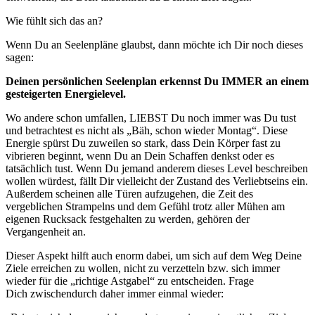
Wie fühlt sich das an?
Wenn Du an Seelenpläne glaubst, dann möchte ich Dir noch dieses
sagen:
Deinen persönlichen Seelenplan erkennst Du IMMER an einem
gesteigerten Energielevel.
Wo andere schon umfallen, LIEBST Du noch immer was Du tust
und betrachtest es nicht als „Bäh, schon wieder Montag“. Diese
Energie spürst Du zuweilen so stark, dass Dein Körper fast zu
vibrieren beginnt, wenn Du an Dein Schaffen denkst oder es
tatsächlich tust. Wenn Du jemand anderem dieses Level beschreiben
wollen würdest, fällt Dir vielleicht der Zustand des Verliebtseins ein.
Außerdem scheinen alle Türen aufzugehen, die Zeit des
vergeblichen Strampelns und dem Gefühl trotz aller Mühen am
eigenen Rucksack festgehalten zu werden, gehören der
Vergangenheit an.
Dieser Aspekt hilft auch enorm dabei, um sich auf dem Weg Deine
Ziele erreichen zu wollen, nicht zu verzetteln bzw. sich immer
wieder für die „richtige Astgabel“ zu entscheiden. Frage
Dich zwischendurch daher immer einmal wieder: