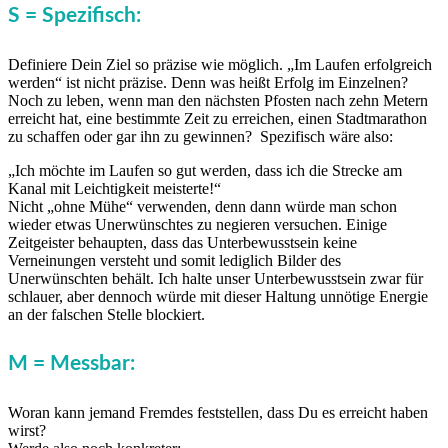
S = Spezifisch:
Definiere Dein Ziel so präzise wie möglich. „Im Laufen erfolgreich
werden“ ist nicht präzise. Denn was heißt Erfolg im Einzelnen?
Noch zu leben, wenn man den nächsten Pfosten nach zehn Metern
erreicht hat, eine bestimmte Zeit zu erreichen, einen Stadtmarathon
zu schaffen oder gar ihn zu gewinnen? Spezifisch wäre also:
„Ich möchte im Laufen so gut werden, dass ich die Strecke am
Kanal mit Leichtigkeit meisterte!“
Nicht „ohne Mühe“ verwenden, denn dann würde man schon
wieder etwas Unerwünschtes zu negieren versuchen. Einige
Zeitgeister behaupten, dass das Unterbewusstsein keine
Verneinungen versteht und somit lediglich Bilder des
Unerwünschten behält. Ich halte unser Unterbewusstsein zwar für
schlauer, aber dennoch würde mit dieser Haltung unnötige Energie
an der falschen Stelle blockiert.
M = Messbar:
Woran kann jemand Fremdes feststellen, dass Du es erreicht haben
wirst?