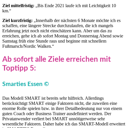
Ziel mittelfristig:
„Bis Ende 2021 laufe ich mit Leichtigkeit 10
km.“
Ziel kurzfristig:
„Innerhalb der nächsten 6 Monate möchte ich es
schaffen, eine längere Strecke durchzulaufen, die ich mangels
Erfahrung jetzt noch nicht einschätzen kann. Aber um das zu
erreichen, gehe ich ab sofort Montag und Donnerstag Abend sowie
Samstag früh eine Stunde raus und beginne mit schnellem
Fußmarsch/Nordic Walken.“
Ab sofort alle Ziele erreichen mit
Toptipp 5:
Smarties Essen ©
Das Modell SMART ist bereits sehr hilfreich. Allerdings
berücksichtigt SMART einige Faktoren nicht, die zuweilen eine
enorme Rolle spielen bzw. in ihrer Detailbedeutung nur von einem
guten Coach oder Business Trainer ausdefiniert werden. Der
Privatanwender verliert bei SMART unnötigerweise sehr
wesentliche Faktoren. Daher habe ich das SMART-Modell erweitert