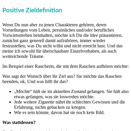
Positive Zieldefinition
Wenn Du nun aber zu jenen Charakteren gehören, deren
Vorstellungen vom Leben, persönliches und/oder berufliches
Vorwärtsstreben beinhalten, möchte ich Dir die Idee präsentieren,
zunächst ganz generell damit aufzuhören, immer wieder
festzustellen, was Du nicht willst und nicht erreicht hast. Und das
meine ich sowohl für überschaubare Einzelvorhaben, als auch
weitreichende Träume.
Im Beispiel einer Raucherin, die mit dem Rauchen aufhören möchte:
Was sagt der Wunsch über ihr Ziel aus? Sie möchte das Rauchen
beenden, ok. Und was hilft ihr das?
„Möchte“ hält sie im aktuellen Zustand gefangen. Sie hält also
etwas gefangen, was sie loswerden möchte.
Jede weitere Zigarette nährt ihr schlechtes Gewissen und die
Erfahrung, nichts gebacken zu kriegen.
Wie es sein könnte, davon hat sie noch kein Bild.
Was stattdessen?