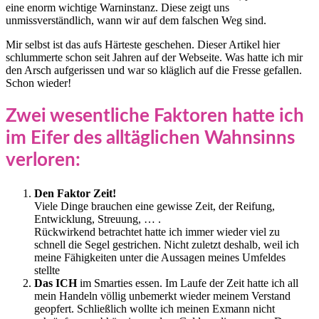
eine enorm wichtige Warninstanz. Diese zeigt uns
unmissverständlich, wann wir auf dem falschen Weg sind.
Mir selbst ist das aufs Härteste geschehen. Dieser Artikel hier
schlummerte schon seit Jahren auf der Webseite. Was hatte ich mir
den Arsch aufgerissen und war so kläglich auf die Fresse gefallen.
Schon wieder!
Zwei wesentliche Faktoren hatte ich
im Eifer des alltäglichen Wahnsinns
verloren:
Den Faktor Zeit!
Viele Dinge brauchen eine gewisse Zeit, der Reifung,
Entwicklung, Streuung, … .
Rückwirkend betrachtet hatte ich immer wieder viel zu
schnell die Segel gestrichen. Nicht zuletzt deshalb, weil ich
meine Fähigkeiten unter die Aussagen meines Umfeldes
stellte
Das ICH
im Smarties essen. Im Laufe der Zeit hatte ich all
mein Handeln völlig unbemerkt wieder meinem Verstand
geopfert. Schließlich wollte ich meinen Exmann nicht