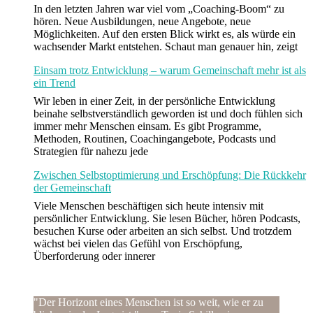
In den letzten Jahren war viel vom „Coaching-Boom“ zu
hören. Neue Ausbildungen, neue Angebote, neue
Möglichkeiten. Auf den ersten Blick wirkt es, als würde ein
wachsender Markt entstehen. Schaut man genauer hin, zeigt
Einsam trotz Entwicklung – warum Gemeinschaft mehr ist als
ein Trend
Wir leben in einer Zeit, in der persönliche Entwicklung
beinahe selbstverständlich geworden ist und doch fühlen sich
immer mehr Menschen einsam. Es gibt Programme,
Methoden, Routinen, Coachingangebote, Podcasts und
Strategien für nahezu jede
Zwischen Selbstoptimierung und Erschöpfung: Die Rückkehr
der Gemeinschaft
Viele Menschen beschäftigen sich heute intensiv mit
persönlicher Entwicklung. Sie lesen Bücher, hören Podcasts,
besuchen Kurse oder arbeiten an sich selbst. Und trotzdem
wächst bei vielen das Gefühl von Erschöpfung,
Überforderung oder innerer
"Der Horizont eines Menschen ist so weit, wie er zu