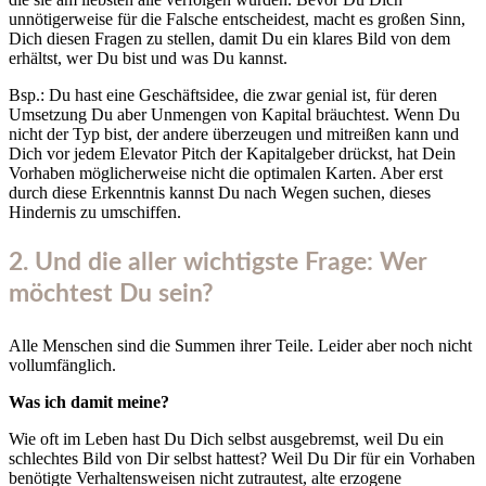
unnötigerweise für die Falsche entscheidest, macht es großen Sinn,
Dich diesen Fragen zu stellen, damit Du ein klares Bild von dem
erhältst, wer Du bist und was Du kannst.
Bsp.: Du hast eine Geschäftsidee, die zwar genial ist, für deren
Umsetzung Du aber Unmengen von Kapital bräuchtest. Wenn Du
nicht der Typ bist, der andere überzeugen und mitreißen kann und
Dich vor jedem Elevator Pitch der Kapitalgeber drückst, hat Dein
Vorhaben möglicherweise nicht die optimalen Karten. Aber erst
durch diese Erkenntnis kannst Du nach Wegen suchen, dieses
Hindernis zu umschiffen.
2. Und die aller wichtigste Frage: Wer
möchtest Du sein?
Alle Menschen sind die Summen ihrer Teile. Leider aber noch nicht
vollumfänglich.
Was ich damit meine?
Wie oft im Leben hast Du Dich selbst ausgebremst, weil Du ein
schlechtes Bild von Dir selbst hattest? Weil Du Dir für ein Vorhaben
benötigte Verhaltensweisen nicht zutrautest, alte erzogene