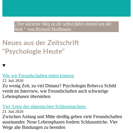
„Der kürzeste Weg zu dir selbst führt einmal um die
Welt.“
von Richard Hoffmann
Neues aus der Zeitschrift
"Psychologie Heute"
Wie wir Freundschaften retten können
22. Juli 2026
Zu wenig Zeit, zu viel Distanz? Psychologin Rebecca Schild
verrät im Interview, wie Freundschaften auch schwierige
Lebensphasen überstehen
Vier Arten des platonischen Schlussmachens
21. Juli 2026
Zwischen Anfang und Mitte dreißig gehen viele Freundschaften
auseinander. Neue Lebensphasen fordern Schlussstriche. Vier
Wege alte Bindungen zu beenden