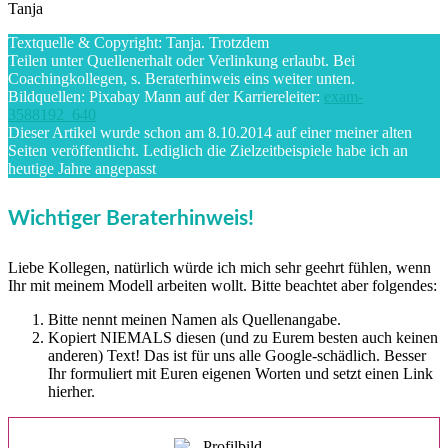
Tanja
Textquelle & Copyright: Tanja. Trotzdem
Teilen unter Quellenerhalt oder Verlinkung erlaubt. Bei
Coachingkollegen, s. Beraterhinweis eins weiter unten.
Bildquellen: Pixabay Mann auf der Karriereleiter:
exam-
3588192_640
Dieser Artikel wurde schon am 8.10.2014 auf einer meiner alten
Seiten veröffentlicht. Lediglich die Zielzeitbeispiele habe ich an
heutige Jahre angepasst
Wichtiger Beraterhinweis!
Liebe Kollegen, natürlich würde ich mich sehr geehrt fühlen, wenn
Ihr mit meinem Modell arbeiten wollt. Bitte beachtet aber folgendes:
Bitte nennt meinen Namen als Quellenangabe.
Kopiert NIEMALS diesen (und zu Eurem besten auch keinen
anderen) Text! Das ist für uns alle Google-schädlich. Besser
Ihr formuliert mit Euren eigenen Worten und setzt einen Link
hierher.