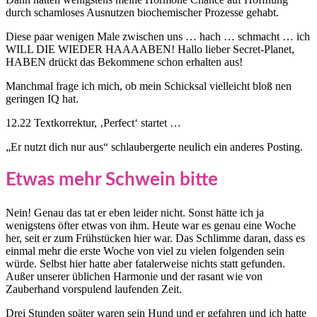
durch schamloses Ausnutzen biochemischer Prozesse gehabt.
Diese paar wenigen Male zwischen uns … hach … schmacht … ich
WILL DIE WIEDER HAAAABEN! Hallo lieber Secret-Planet,
HABEN drückt das Bekommene schon erhalten aus!
Manchmal frage ich mich, ob mein Schicksal vielleicht bloß nen
geringen IQ hat.
12.22 Textkorrektur, ‚Perfect‘ startet …
„Er nutzt dich nur aus“ schlaubergerte neulich ein anderes Posting.
Etwas mehr Schwein bitte
Nein! Genau das tat er eben leider nicht. Sonst hätte ich ja
wenigstens öfter etwas von ihm. Heute war es genau eine Woche
her, seit er zum Frühstücken hier war. Das Schlimme daran, dass es
einmal mehr die erste Woche von viel zu vielen folgenden sein
würde. Selbst hier hatte aber fatalerweise nichts statt gefunden.
Außer unserer üblichen Harmonie und der rasant wie von
Zauberhand vorspulend laufenden Zeit.
Drei Stunden später waren sein Hund und er gefahren und ich hatte