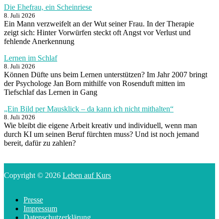
Die Ehefrau, ein Scheinriese
8. Juli 2026
Ein Mann verzweifelt an der Wut seiner Frau. In der Therapie
zeigt sich: Hinter Vorwürfen steckt oft Angst vor Verlust und
fehlende Anerkennung
Lernen im Schlaf
8. Juli 2026
Können Düfte uns beim Lernen unterstützen? Im Jahr 2007 bringt
der Psychologe Jan Born mithilfe von Rosenduft mitten im
Tiefschlaf das Lernen in Gang
„Ein Bild per Mausklick – da kann ich nicht mithalten“
8. Juli 2026
Wie bleibt die eigene Arbeit kreativ und individuell, wenn man
durch KI um seinen Beruf fürchten muss? Und ist noch jemand
bereit, dafür zu zahlen?
Copyright © 2026
Leben auf Kurs
Presse
Impressum
Datenschutzerklärung