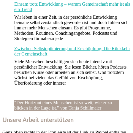
Einsam trotz Entwicklung – warum Gemeinschaft mehr ist als
ein Trend
Wir leben in einer Zeit, in der persönliche Entwicklung
beinahe selbstverständlich geworden ist und doch fühlen sich
immer mehr Menschen einsam. Es gibt Programme,
Methoden, Routinen, Coachingangebote, Podcasts und
Strategien für nahezu jede
Zwischen Selbstoptimierung und Erschöpfung: Die Rückkehr
der Gemeinschaft
Viele Menschen beschäftigen sich heute intensiv mit
persönlicher Entwicklung. Sie lesen Bücher, hören Podcasts,
besuchen Kurse oder arbeiten an sich selbst. Und trotzdem
wächst bei vielen das Gefühl von Erschöpfung,
Überforderung oder innerer
"Der Horizont eines Menschen ist so weit, wie er zu
blicken in der Lage ist." von Tanja Schillmaier
Unsere Arbeit unterstützen
Ganz oben rechts in der Iconleiste ist der Link zu Paypal enthalten,