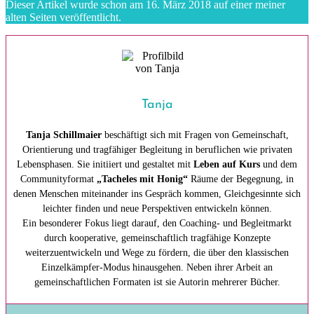
Dieser Artikel wurde schon am 16. März 2018 auf einer meiner
alten Seiten veröffentlicht.
Tanja
Tanja Schillmaier
beschäftigt sich mit Fragen von Gemeinschaft,
Orientierung und tragfähiger Begleitung in beruflichen wie privaten
Lebensphasen. Sie initiiert und gestaltet mit
Leben auf Kurs
und dem
Communityformat
„Tacheles mit Honig“
Räume der Begegnung, in
denen Menschen miteinander ins Gespräch kommen, Gleichgesinnte sich
leichter finden und neue Perspektiven entwickeln können.
Ein besonderer Fokus liegt darauf, den Coaching- und Begleitmarkt
durch kooperative, gemeinschaftlich tragfähige Konzepte
weiterzuentwickeln und Wege zu fördern, die über den klassischen
Einzelkämpfer-Modus hinausgehen. Neben ihrer Arbeit an
gemeinschaftlichen Formaten ist sie Autorin mehrerer Bücher.