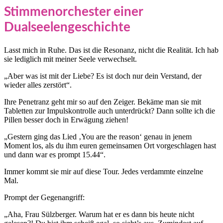
Stimmenorchester einer
Dualseelengeschichte
Lasst mich in Ruhe. Das ist die Resonanz, nicht die Realität. Ich hab
sie lediglich mit meiner Seele verwechselt.
„Aber was ist mit der Liebe? Es ist doch nur dein Verstand, der
wieder alles zerstört“.
Ihre Penetranz geht mir so auf den Zeiger. Bekäme man sie mit
Tabletten zur Impulskontrolle auch unterdrückt? Dann sollte ich die
Pillen besser doch in Erwägung ziehen!
„Gestern ging das Lied ‚You are the reason‘ genau in jenem
Moment los, als du ihm euren gemeinsamen Ort vorgeschlagen hast
und dann war es prompt 15.44“.
Immer kommt sie mir auf diese Tour. Jedes verdammte einzelne
Mal.
Prompt der Gegenangriff:
„Aha, Frau Sülzberger. Warum hat er es dann bis heute nicht