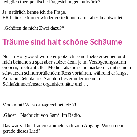
lediglich therapeutische Fragestellungen aufwürfe?
Ja, natürlich kenne ich die Frage.
ER hatte sie immer wieder gestellt und damit alles beantwortet:
„Gehören da nicht Zwei dazu?“
Träume sind halt schöne Schäume
Nur in Hollywood würde er plötzlich seine Liebe erkennen und
mich beinahe zu spät aber stolzer denn je im Verzögerungssturm
erobern, mich auf allen Medien als die seine markieren, mit seinem
schwarzen schnurrbrüllendem Ross vorfahren, während er längst
Adriano Celentano’s Nachtorchester unter meinem
Schlafzimmerfenster organisiert hätte und …
Verdammt! Wieso ausgerechnet jetzt?!
‚Ghost – Nachricht von Sam‘. Im Radio.
Das war’s. Die Tränen sammeln sich zum Abgang. Wieso denn
gerade dieses Lied?