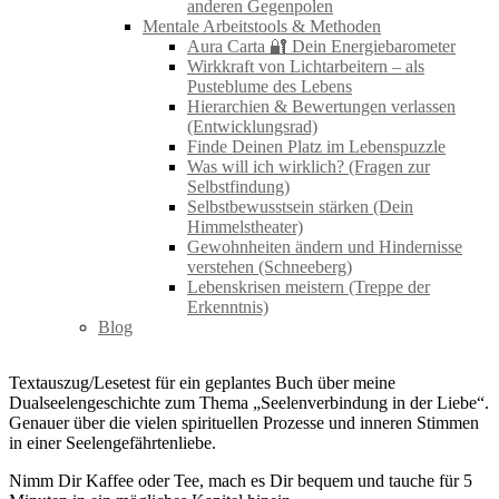
anderen Gegenpolen
Mentale Arbeitstools & Methoden
Aura Carta 🔐 Dein Energiebarometer
Wirkkraft von Lichtarbeitern – als
Pusteblume des Lebens
Hierarchien & Bewertungen verlassen
(Entwicklungsrad)
Finde Deinen Platz im Lebenspuzzle
Was will ich wirklich? (Fragen zur
Selbstfindung)
Selbstbewusstsein stärken (Dein
Himmelstheater)
Gewohnheiten ändern und Hindernisse
verstehen (Schneeberg)
Lebenskrisen meistern (Treppe der
Erkenntnis)
Blog
Textauszug/Lesetest für ein geplantes Buch über meine
Dualseelengeschichte zum Thema „Seelenverbindung in der Liebe“.
Genauer über die vielen spirituellen Prozesse und inneren Stimmen
in einer Seelengefährtenliebe.
Nimm Dir Kaffee oder Tee, mach es Dir bequem und tauche für 5