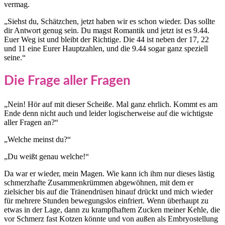
vermag.
„Siehst du, Schätzchen, jetzt haben wir es schon wieder. Das sollte
dir Antwort genug sein. Du magst Romantik und jetzt ist es 9.44.
Euer Weg ist und bleibt der Richtige. Die 44 ist neben der 17, 22
und 11 eine Eurer Hauptzahlen, und die 9.44 sogar ganz speziell
seine.“
Die Frage aller Fragen
„Nein! Hör auf mit dieser Scheiße. Mal ganz ehrlich. Kommt es am
Ende denn nicht auch und leider logischerweise auf die wichtigste
aller Fragen an?“
„Welche meinst du?“
„Du weißt genau welche!“
Da war er wieder, mein Magen. Wie kann ich ihm nur dieses lästig
schmerzhafte Zusammenkrümmen abgewöhnen, mit dem er
zielsicher bis auf die Tränendrüsen hinauf drückt und mich wieder
für mehrere Stunden bewegungslos einfriert. Wenn überhaupt zu
etwas in der Lage, dann zu krampfhaftem Zucken meiner Kehle, die
vor Schmerz fast Kotzen könnte und von außen als Embryostellung