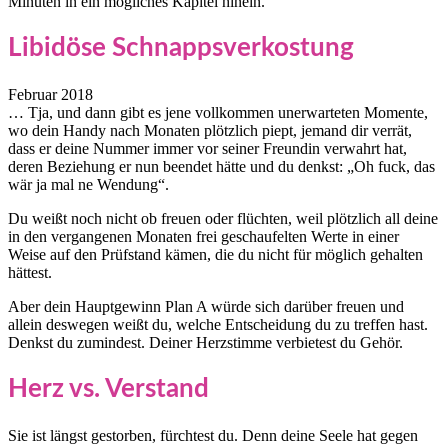
Minuten in ein mögliches Kapitel hinein.
Libidöse Schnappsverkostung
Februar 2018
… Tja, und dann gibt es jene vollkommen unerwarteten Momente,
wo dein Handy nach Monaten plötzlich piept, jemand dir verrät,
dass er deine Nummer immer vor seiner Freundin verwahrt hat,
deren Beziehung er nun beendet hätte und du denkst: „Oh fuck, das
wär ja mal ne Wendung“.
Du weißt noch nicht ob freuen oder flüchten, weil plötzlich all deine
in den vergangenen Monaten frei geschaufelten Werte in einer
Weise auf den Prüfstand kämen, die du nicht für möglich gehalten
hättest.
Aber dein Hauptgewinn Plan A würde sich darüber freuen und
allein deswegen weißt du, welche Entscheidung du zu treffen hast.
Denkst du zumindest. Deiner Herzstimme verbietest du Gehör.
Herz vs. Verstand
Sie ist längst gestorben, fürchtest du. Denn deine Seele hat gegen