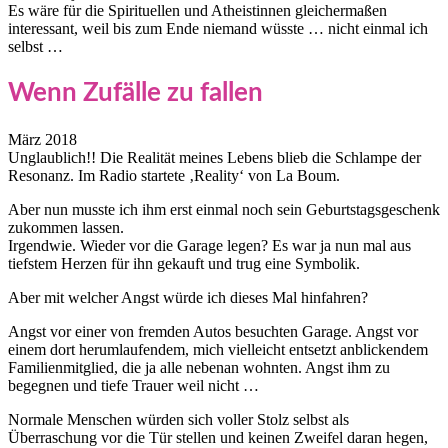
Es wäre für die Spirituellen und Atheistinnen gleichermaßen
interessant, weil bis zum Ende niemand wüsste … nicht einmal ich
selbst …
Wenn Zufälle zu fallen
März 2018
Unglaublich!! Die Realität meines Lebens blieb die Schlampe der
Resonanz. Im Radio startete ‚Reality‘ von La Boum.
Aber nun musste ich ihm erst einmal noch sein Geburtstagsgeschenk
zukommen lassen.
Irgendwie. Wieder vor die Garage legen? Es war ja nun mal aus
tiefstem Herzen für ihn gekauft und trug eine Symbolik.
Aber mit welcher Angst würde ich dieses Mal hinfahren?
Angst vor einer von fremden Autos besuchten Garage. Angst vor
einem dort herumlaufendem, mich vielleicht entsetzt anblickendem
Familienmitglied, die ja alle nebenan wohnten. Angst ihm zu
begegnen und tiefe Trauer weil nicht …
Normale Menschen würden sich voller Stolz selbst als
Überraschung vor die Tür stellen und keinen Zweifel daran hegen,