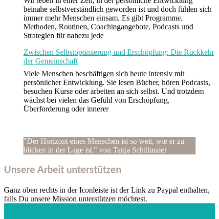
Wir leben in einer Zeit, in der persönliche Entwicklung
beinahe selbstverständlich geworden ist und doch fühlen sich
immer mehr Menschen einsam. Es gibt Programme,
Methoden, Routinen, Coachingangebote, Podcasts und
Strategien für nahezu jede
Zwischen Selbstoptimierung und Erschöpfung: Die Rückkehr
der Gemeinschaft
Viele Menschen beschäftigen sich heute intensiv mit
persönlicher Entwicklung. Sie lesen Bücher, hören Podcasts,
besuchen Kurse oder arbeiten an sich selbst. Und trotzdem
wächst bei vielen das Gefühl von Erschöpfung,
Überforderung oder innerer
"Der Horizont eines Menschen ist so weit, wie er zu
blicken in der Lage ist." von Tanja Schillmaier
Unsere Arbeit unterstützen
Ganz oben rechts in der Iconleiste ist der Link zu Paypal enthalten,
falls Du unsere Mission unterstützen möchtest.