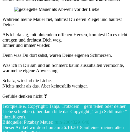
Während meine Mauer fiel, nahmst Du deren Ziegel und bautest
Deine.
Als ich da lag, mit blutendem offenen Herzen, konntest Du es nicht
ertragen und drehtest Dich weg.
Immer und immer wieder.
Denn was Du dort sahst, waren Deine eigenen Schmerzen.
Was ich in Dir sah und an Schmerz kaum auszuhalten vermochte,
war meine eigene Abweisung.
Schatz, wir sind die Liebe.
Nichts mehr als das. Aber keinesfalls weniger.
Gefühle denken nicht ❣
Textquelle & Copyright: Tanja. Trotzdem – gern teilen oder deiner
Liebe schreiben (aber dann bitte das Copyright „Tanja Schillmaier“
hinzufügen).
Bildquelle: Pixabay Mauer:
ruin-2004329_640
Dieser Artikel wurde schon am 26.10.2018 auf einer meiner alten