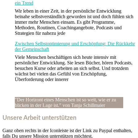
ein Trend
Wir leben in einer Zeit, in der persönliche Entwicklung
beinahe selbstverständlich geworden ist und doch fühlen sich
immer mehr Menschen einsam. Es gibt Programme,
Methoden, Routinen, Coachingangebote, Podcasts und
Strategien für nahezu jede
Zwischen Selbstoptimierung und Erschöpfung: Die Rückkehr
der Gemeinschaft
Viele Menschen beschäftigen sich heute intensiv mit
persönlicher Entwicklung. Sie lesen Bücher, hören Podcasts,
besuchen Kurse oder arbeiten an sich selbst. Und trotzdem
wächst bei vielen das Gefühl von Erschöpfung,
Überforderung oder innerer
"Der Horizont eines Menschen ist so weit, wie er zu
blicken in der Lage ist." von Tanja Schillmaier
Unsere Arbeit unterstützen
Ganz oben rechts in der Iconleiste ist der Link zu Paypal enthalten,
falls Du unsere Mission unterstützen möchtest.