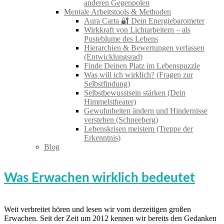
anderen Gegenpolen
Mentale Arbeitstools & Methoden
Aura Carta 🔐 Dein Energiebarometer
Wirkkraft von Lichtarbeitern – als
Pusteblume des Lebens
Hierarchien & Bewertungen verlassen
(Entwicklungsrad)
Finde Deinen Platz im Lebenspuzzle
Was will ich wirklich? (Fragen zur
Selbstfindung)
Selbstbewusstsein stärken (Dein
Himmelstheater)
Gewohnheiten ändern und Hindernisse
verstehen (Schneeberg)
Lebenskrisen meistern (Treppe der
Erkenntnis)
Blog
Was Erwachen wirklich bedeutet
Weit verbreitet hören und lesen wir vom derzeitigen großen
Erwachen. Seit der Zeit um 2012 kennen wir bereits den Gedanken