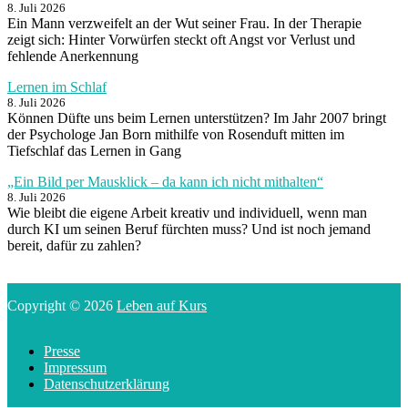
8. Juli 2026
Ein Mann verzweifelt an der Wut seiner Frau. In der Therapie
zeigt sich: Hinter Vorwürfen steckt oft Angst vor Verlust und
fehlende Anerkennung
Lernen im Schlaf
8. Juli 2026
Können Düfte uns beim Lernen unterstützen? Im Jahr 2007 bringt
der Psychologe Jan Born mithilfe von Rosenduft mitten im
Tiefschlaf das Lernen in Gang
„Ein Bild per Mausklick – da kann ich nicht mithalten“
8. Juli 2026
Wie bleibt die eigene Arbeit kreativ und individuell, wenn man
durch KI um seinen Beruf fürchten muss? Und ist noch jemand
bereit, dafür zu zahlen?
Copyright © 2026
Leben auf Kurs
Presse
Impressum
Datenschutzerklärung