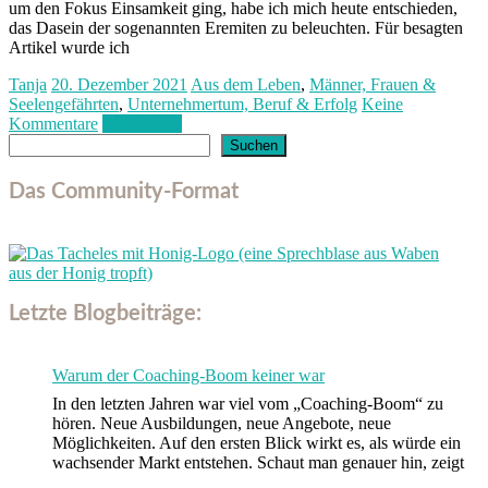
um den Fokus Einsamkeit ging, habe ich mich heute entschieden,
das Dasein der sogenannten Eremiten zu beleuchten. Für besagten
Artikel wurde ich
Tanja
20. Dezember 2021
Aus dem Leben
,
Männer, Frauen &
Seelengefährten
,
Unternehmertum, Beruf & Erfolg
Keine
Kommentare
Weiterlesen
Suchen
Suchen
Das Community-Format
Letzte Blogbeiträge:
Warum der Coaching-Boom keiner war
In den letzten Jahren war viel vom „Coaching-Boom“ zu
hören. Neue Ausbildungen, neue Angebote, neue
Möglichkeiten. Auf den ersten Blick wirkt es, als würde ein
wachsender Markt entstehen. Schaut man genauer hin, zeigt