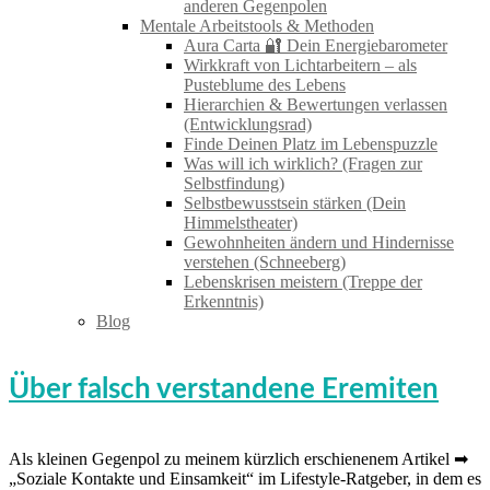
anderen Gegenpolen
Mentale Arbeitstools & Methoden
Aura Carta 🔐 Dein Energiebarometer
Wirkkraft von Lichtarbeitern – als
Pusteblume des Lebens
Hierarchien & Bewertungen verlassen
(Entwicklungsrad)
Finde Deinen Platz im Lebenspuzzle
Was will ich wirklich? (Fragen zur
Selbstfindung)
Selbstbewusstsein stärken (Dein
Himmelstheater)
Gewohnheiten ändern und Hindernisse
verstehen (Schneeberg)
Lebenskrisen meistern (Treppe der
Erkenntnis)
Blog
Über falsch verstandene Eremiten
Als kleinen Gegenpol zu meinem kürzlich erschienenem Artikel ➡
„Soziale Kontakte und Einsamkeit“ im Lifestyle-Ratgeber, in dem es