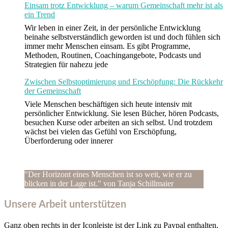
Einsam trotz Entwicklung – warum Gemeinschaft mehr ist als
ein Trend
Wir leben in einer Zeit, in der persönliche Entwicklung
beinahe selbstverständlich geworden ist und doch fühlen sich
immer mehr Menschen einsam. Es gibt Programme,
Methoden, Routinen, Coachingangebote, Podcasts und
Strategien für nahezu jede
Zwischen Selbstoptimierung und Erschöpfung: Die Rückkehr
der Gemeinschaft
Viele Menschen beschäftigen sich heute intensiv mit
persönlicher Entwicklung. Sie lesen Bücher, hören Podcasts,
besuchen Kurse oder arbeiten an sich selbst. Und trotzdem
wächst bei vielen das Gefühl von Erschöpfung,
Überforderung oder innerer
"Der Horizont eines Menschen ist so weit, wie er zu
blicken in der Lage ist." von Tanja Schillmaier
Unsere Arbeit unterstützen
Ganz oben rechts in der Iconleiste ist der Link zu Paypal enthalten,