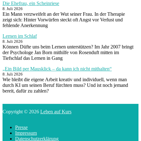
Die Ehefrau, ein Scheinriese
8. Juli 2026
Ein Mann verzweifelt an der Wut seiner Frau. In der Therapie
zeigt sich: Hinter Vorwürfen steckt oft Angst vor Verlust und
fehlende Anerkennung
Lernen im Schlaf
8. Juli 2026
Können Düfte uns beim Lernen unterstützen? Im Jahr 2007 bringt
der Psychologe Jan Born mithilfe von Rosenduft mitten im
Tiefschlaf das Lernen in Gang
„Ein Bild per Mausklick – da kann ich nicht mithalten“
8. Juli 2026
Wie bleibt die eigene Arbeit kreativ und individuell, wenn man
durch KI um seinen Beruf fürchten muss? Und ist noch jemand
bereit, dafür zu zahlen?
Copyright © 2026
Leben auf Kurs
Presse
Impressum
Datenschutzerklärung