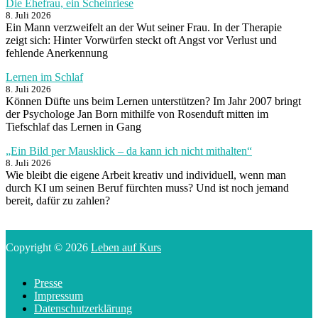
Die Ehefrau, ein Scheinriese
8. Juli 2026
Ein Mann verzweifelt an der Wut seiner Frau. In der Therapie
zeigt sich: Hinter Vorwürfen steckt oft Angst vor Verlust und
fehlende Anerkennung
Lernen im Schlaf
8. Juli 2026
Können Düfte uns beim Lernen unterstützen? Im Jahr 2007 bringt
der Psychologe Jan Born mithilfe von Rosenduft mitten im
Tiefschlaf das Lernen in Gang
„Ein Bild per Mausklick – da kann ich nicht mithalten“
8. Juli 2026
Wie bleibt die eigene Arbeit kreativ und individuell, wenn man
durch KI um seinen Beruf fürchten muss? Und ist noch jemand
bereit, dafür zu zahlen?
Copyright © 2026
Leben auf Kurs
Presse
Impressum
Datenschutzerklärung