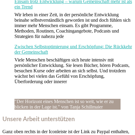
Einsam trotz Entwicklung – warum Gemeinschaft mehr ist als
ein Trend
Wir leben in einer Zeit, in der persönliche Entwicklung
beinahe selbstverständlich geworden ist und doch fühlen sich
immer mehr Menschen einsam. Es gibt Programme,
Methoden, Routinen, Coachingangebote, Podcasts und
Strategien für nahezu jede
Zwischen Selbstoptimierung und Erschöpfung: Die Rückkehr
der Gemeinschaft
Viele Menschen beschäftigen sich heute intensiv mit
persönlicher Entwicklung. Sie lesen Bücher, hören Podcasts,
besuchen Kurse oder arbeiten an sich selbst. Und trotzdem
wächst bei vielen das Gefühl von Erschöpfung,
Überforderung oder innerer
"Der Horizont eines Menschen ist so weit, wie er zu
blicken in der Lage ist." von Tanja Schillmaier
Unsere Arbeit unterstützen
Ganz oben rechts in der Iconleiste ist der Link zu Paypal enthalten,