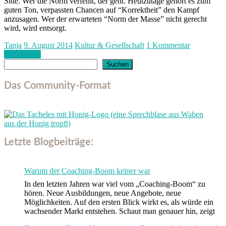
Sitte. Wer die Norm verfehlt, der geht. Heutzutage gehört es zum
guten Ton, verpassten Chancen auf “Korrektheit” den Kampf
anzusagen. Wer der erwarteten “Norm der Masse” nicht gerecht
wird, wird entsorgt.
Tanja
9. August 2014
Kultur & Gesellschaft
1 Kommentar
Weiterlesen
Suchen
Suchen
Das Community-Format
Letzte Blogbeiträge:
Warum der Coaching-Boom keiner war
In den letzten Jahren war viel vom „Coaching-Boom“ zu
hören. Neue Ausbildungen, neue Angebote, neue
Möglichkeiten. Auf den ersten Blick wirkt es, als würde ein
wachsender Markt entstehen. Schaut man genauer hin, zeigt