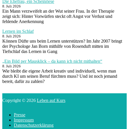
Die Ehefrau, ein Scheinriese
8. Juli 2026
Ein Mann verzweifelt an der Wut seiner Frau. In der Therapie
zeigt sich: Hinter Vorwürfen steckt oft Angst vor Verlust und
fehlende Anerkennung
Lernen im Schlaf
8. Juli 2026
Können Düfte uns beim Lernen unterstützen? Im Jahr 2007 bringt
der Psychologe Jan Born mithilfe von Rosenduft mitten im
Tiefschlaf das Lernen in Gang
„Ein Bild per Mausklick – da kann ich nicht mithalten“
8. Juli 2026
Wie bleibt die eigene Arbeit kreativ und individuell, wenn man
durch KI um seinen Beruf fürchten muss? Und ist noch jemand
bereit, dafür zu zahlen?
Copyright © 2026
Leben auf Kurs
Presse
Impressum
Datenschutzerklärung