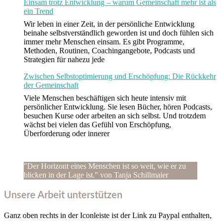
Einsam trotz Entwicklung – warum Gemeinschaft mehr ist als
ein Trend
Wir leben in einer Zeit, in der persönliche Entwicklung
beinahe selbstverständlich geworden ist und doch fühlen sich
immer mehr Menschen einsam. Es gibt Programme,
Methoden, Routinen, Coachingangebote, Podcasts und
Strategien für nahezu jede
Zwischen Selbstoptimierung und Erschöpfung: Die Rückkehr
der Gemeinschaft
Viele Menschen beschäftigen sich heute intensiv mit
persönlicher Entwicklung. Sie lesen Bücher, hören Podcasts,
besuchen Kurse oder arbeiten an sich selbst. Und trotzdem
wächst bei vielen das Gefühl von Erschöpfung,
Überforderung oder innerer
"Der Horizont eines Menschen ist so weit, wie er zu
blicken in der Lage ist." von Tanja Schillmaier
Unsere Arbeit unterstützen
Ganz oben rechts in der Iconleiste ist der Link zu Paypal enthalten,