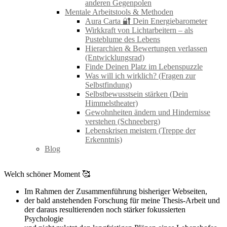
anderen Gegenpolen
Mentale Arbeitstools & Methoden
Aura Carta 🔐 Dein Energiebarometer
Wirkkraft von Lichtarbeitern – als
Pusteblume des Lebens
Hierarchien & Bewertungen verlassen
(Entwicklungsrad)
Finde Deinen Platz im Lebenspuzzle
Was will ich wirklich? (Fragen zur
Selbstfindung)
Selbstbewusstsein stärken (Dein
Himmelstheater)
Gewohnheiten ändern und Hindernisse
verstehen (Schneeberg)
Lebenskrisen meistern (Treppe der
Erkenntnis)
Blog
Welch schöner Moment 🥰
Im Rahmen der Zusammenführung bisheriger Webseiten,
der bald anstehenden Forschung für meine Thesis-Arbeit und
der daraus resultierenden noch stärker fokussierten
Psychologie