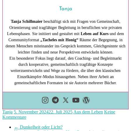
Tanja
Tanja Schillmaier
beschäftigt sich mit Fragen von Gemeinschaft,
Orientierung und tragfähiger Begleitung in beruflichen wie privaten
Lebensphasen. Sie initiiert und gestaltet mit
Leben auf Kurs
und dem
Communityformat
„Tacheles mit Honig“
Räume der Begegnung, in
denen Menschen miteinander ins Gespräch kommen, Gleichgesinnte sich
leichter finden und neue Perspektiven entwickeln können.
Ein besonderer Fokus liegt darauf, den Coaching- und Begleitmarkt
durch kooperative, gemeinschaftlich tragfähige Konzepte
weiterzuentwickeln und Wege zu fördern, die über den klassischen
Einzelkämpfer-Modus hinausgehen. Neben ihrer Arbeit an
gemeinschaftlichen Formaten ist sie Autorin mehrerer Bücher.
Tanja
5. November 2024
22. Juli 2025
Aus dem Leben
Keine
Kommentare
←
Dunkelheit oder Licht?