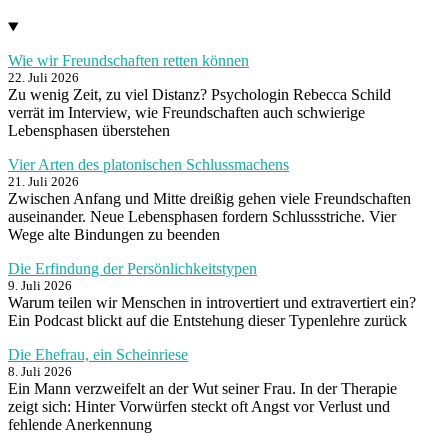
Wie wir Freundschaften retten können
22. Juli 2026
Zu wenig Zeit, zu viel Distanz? Psychologin Rebecca Schild
verrät im Interview, wie Freundschaften auch schwierige
Lebensphasen überstehen
Vier Arten des platonischen Schlussmachens
21. Juli 2026
Zwischen Anfang und Mitte dreißig gehen viele Freundschaften
auseinander. Neue Lebensphasen fordern Schlussstriche. Vier
Wege alte Bindungen zu beenden
Die Erfindung der Persönlichkeitstypen
9. Juli 2026
Warum teilen wir Menschen in introvertiert und extravertiert ein?
Ein Podcast blickt auf die Entstehung dieser Typenlehre zurück
Die Ehefrau, ein Scheinriese
8. Juli 2026
Ein Mann verzweifelt an der Wut seiner Frau. In der Therapie
zeigt sich: Hinter Vorwürfen steckt oft Angst vor Verlust und
fehlende Anerkennung