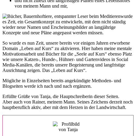
und nicht zuletzt den langfristigen Plänen eines Lebenshofes
von meinem Mann und mir,
wurde
es Zeit, ein Gesamtkonzept zu entwickeln, mit dem nicht ständig
wieder neue Namen und Erscheinungsbilder an langjährige
Konzepte und neue Pläne angepasst werden müssen.
So wurde es nun Zeit, unsere bereits vor einigen Jahren erworbene
Domain „Leben auf Kurs“ zu aktivieren. Hier haben meine mentale
Motivationsarbeit und Bücher für die „Seele auf Kurs“ ebenso Platz
wie unsere Katzen-, Hunde-, Hühner- und Gartenvideos in Social
Media-Kanälen, die bereits unsere Begeisterung und langfristige
Ausrichtung zeigen. Das „Leben auf Kurs“.
Mögliche in Einzelseiten bereits angekündigte Methoden- und
Blogseiten werde ich nach und nach ergänzen.
Erfüllte Grüße von Tanja, die Hauptschreiberin dieser Seiten.
Aber auch von Rainer, meinem Mann. Seines Zeichens derzeit noch
hauptberuflich aktiv, aber mit dem Herzen in der Landwirtschaft.