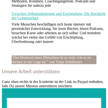
Methoden, Routinen, Coachingangebote, Podcasts und
Strategien für nahezu jede
Zwischen Selbstoptimierung und Erschöpfung: Die Rückkehr
der Gemeinschaft
Viele Menschen beschäftigen sich heute intensiv mit
persönlicher Entwicklung. Sie lesen Bücher, hören Podcasts,
besuchen Kurse oder arbeiten an sich selbst. Und trotzdem
wächst bei vielen das Gefühl von Erschöpfung,
Überforderung oder innerer
"Der Horizont eines Menschen ist so weit, wie er zu
blicken in der Lage ist." von Tanja Schillmaier
Unsere Arbeit unterstützen
Ganz oben rechts in der Iconleiste ist der Link zu Paypal enthalten,
falls Du unsere Mission unterstützen möchtest.