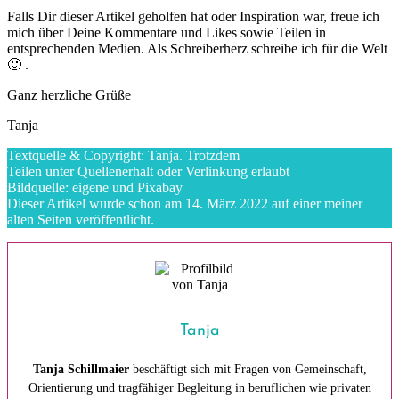
Falls Dir dieser Artikel geholfen hat oder Inspiration war, freue ich
mich über Deine Kommentare und Likes sowie Teilen in
entsprechenden Medien. Als Schreiberherz schreibe ich für die Welt
🙂 .
Ganz herzliche Grüße
Tanja
Textquelle & Copyright: Tanja. Trotzdem
Teilen unter Quellenerhalt oder Verlinkung erlaubt
Bildquelle: eigene und Pixabay
Dieser Artikel wurde schon am 14. März 2022 auf einer meiner
alten Seiten veröffentlicht.
Tanja
Tanja Schillmaier
beschäftigt sich mit Fragen von Gemeinschaft,
Orientierung und tragfähiger Begleitung in beruflichen wie privaten