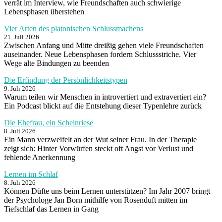
verrät im Interview, wie Freundschaften auch schwierige
Lebensphasen überstehen
Vier Arten des platonischen Schlussmachens
21. Juli 2026
Zwischen Anfang und Mitte dreißig gehen viele Freundschaften
auseinander. Neue Lebensphasen fordern Schlussstriche. Vier
Wege alte Bindungen zu beenden
Die Erfindung der Persönlichkeitstypen
9. Juli 2026
Warum teilen wir Menschen in introvertiert und extravertiert ein?
Ein Podcast blickt auf die Entstehung dieser Typenlehre zurück
Die Ehefrau, ein Scheinriese
8. Juli 2026
Ein Mann verzweifelt an der Wut seiner Frau. In der Therapie
zeigt sich: Hinter Vorwürfen steckt oft Angst vor Verlust und
fehlende Anerkennung
Lernen im Schlaf
8. Juli 2026
Können Düfte uns beim Lernen unterstützen? Im Jahr 2007 bringt
der Psychologe Jan Born mithilfe von Rosenduft mitten im
Tiefschlaf das Lernen in Gang