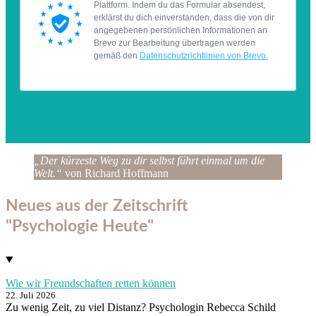
„Der kürzeste Weg zu dir selbst führt einmal um die
Welt.“
von Richard Hoffmann
Neues aus der Zeitschrift
"Psychologie Heute"
Wie wir Freundschaften retten können
22. Juli 2026
Zu wenig Zeit, zu viel Distanz? Psychologin Rebecca Schild