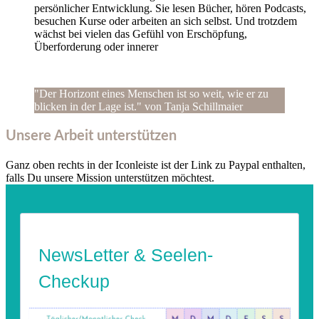
persönlicher Entwicklung. Sie lesen Bücher, hören Podcasts,
besuchen Kurse oder arbeiten an sich selbst. Und trotzdem
wächst bei vielen das Gefühl von Erschöpfung,
Überforderung oder innerer
"Der Horizont eines Menschen ist so weit, wie er zu
blicken in der Lage ist." von Tanja Schillmaier
Unsere Arbeit unterstützen
Ganz oben rechts in der Iconleiste ist der Link zu Paypal enthalten,
falls Du unsere Mission unterstützen möchtest.