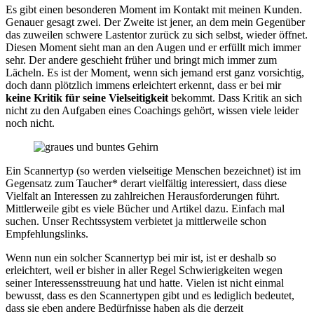
Es gibt einen besonderen Moment im Kontakt mit meinen Kunden.
Genauer gesagt zwei. Der Zweite ist jener, an dem mein Gegenüber
das zuweilen schwere Lastentor zurück zu sich selbst, wieder öffnet.
Diesen Moment sieht man an den Augen und er erfüllt mich immer
sehr. Der andere geschieht früher und bringt mich immer zum
Lächeln. Es ist der Moment, wenn sich jemand erst ganz vorsichtig,
doch dann plötzlich immens erleichtert erkennt, dass er bei mir
keine Kritik für seine Vielseitigkeit
bekommt. Dass Kritik an sich
nicht zu den Aufgaben eines Coachings gehört, wissen viele leider
noch nicht.
Ein Scannertyp (so werden vielseitige Menschen bezeichnet) ist im
Gegensatz zum Taucher* derart vielfältig interessiert, dass diese
Vielfalt an Interessen zu zahlreichen Herausforderungen führt.
Mittlerweile gibt es viele Bücher und Artikel dazu. Einfach mal
suchen. Unser Rechtssystem verbietet ja mittlerweile schon
Empfehlungslinks.
Wenn nun ein solcher Scannertyp bei mir ist, ist er deshalb so
erleichtert, weil er bisher in aller Regel Schwierigkeiten wegen
seiner Interessensstreuung hat und hatte. Vielen ist nicht einmal
bewusst, dass es den Scannertypen gibt und es lediglich bedeutet,
dass sie eben andere Bedürfnisse haben als die derzeit