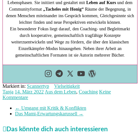
Lebensphasen. Sie initiiert und gestaltet mit
Leben auf Kurs
und dem
Communityformat
„Tacheles mit Honig“
Räume der Begegnung, in
denen Menschen miteinander ins Gespräch kommen, Gleichgesinnte sich
leichter finden und neue Perspektiven entwickeln können.
Ein besonderer Fokus liegt darauf, den Coaching- und Begleitmarkt
durch kooperative, gemeinschaftlich tragfähige Konzepte
weiterzuentwickeln und Wege zu fördern, die über den klassischen
Einzelkämpfer-Modus hinausgehen. Neben ihrer Arbeit an
gemeinschaftlichen Formaten ist sie Autorin mehrerer Bücher.
Markiert in:
Scannertyp
Vielseitigkeit
Tanja
14. März 2022
Aus dem Leben
,
Coaching
Keine
Kommentare
←
Umgang mit Kritik & Konflikten
Das Mami-Erwartungskarussell
→
Das könnte dich auch interessieren