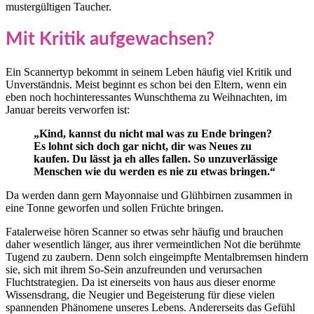
mustergültigen Taucher.
Mit Kritik aufgewachsen?
Ein Scannertyp bekommt in seinem Leben häufig viel Kritik und
Unverständnis. Meist beginnt es schon bei den Eltern, wenn ein
eben noch hochinteressantes Wunschthema zu Weihnachten, im
Januar bereits verworfen ist:
„Kind, kannst du nicht mal was zu Ende bringen?
Es lohnt sich doch gar nicht, dir was Neues zu
kaufen. Du lässt ja eh alles fallen. So unzuverlässige
Menschen wie du werden es nie zu etwas bringen.“
Da werden dann gern Mayonnaise und Glühbirnen zusammen in
eine Tonne geworfen und sollen Früchte bringen.
Fatalerweise hören Scanner so etwas sehr häufig und brauchen
daher wesentlich länger, aus ihrer vermeintlichen Not die berühmte
Tugend zu zaubern. Denn solch eingeimpfte Mentalbremsen hindern
sie, sich mit ihrem So-Sein anzufreunden und verursachen
Fluchtstrategien. Da ist einerseits von haus aus dieser enorme
Wissensdrang, die Neugier und Begeisterung für diese vielen
spannenden Phänomene unseres Lebens. Andererseits das Gefühl