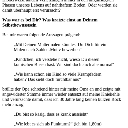
Phasen unseres Lebens auf nahrhaftem Boden. Oder werden sie
damit überhaupt erst verursacht?
Was war es bei Dir? Was kratzte einst an Deinem
Selbstbewusstsein
Bei mir waren folgende Aussagen prägend:
„Mit Deinen Muttermalen könntest Du Dich für ein
Malen nach Zahlen-Motiv bewerben“
„Kindchen, ich verstehe nicht, wieso Du diesen
komischen Busen hast. Wir sind doch auch alle normal“
„Wie kann schon ein Kind so viele Krampfadern
haben? Das sieht doch furchtbar aus“
brüllte der Opa schreiend hinter mir meine Oma an und zeigte mit
angewiderter Stimme immer wieder entsetzt auf meine Kniekehle
und verursachte damit, dass ich 30 Jahre lang keinen kurzen Rock
mehr anzog.
„Du bist so käsig, dass es krank aussieht“
„Wie lebt es sich als Funkturm?“ (ich bin 1,80m)