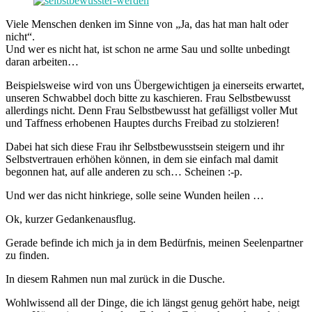
Viele Menschen denken im Sinne von „Ja, das hat man halt oder
nicht“.
Und wer es nicht hat, ist schon ne arme Sau und sollte unbedingt
daran arbeiten…
Beispielsweise wird von uns Übergewichtigen ja einerseits erwartet,
unseren Schwabbel doch bitte zu kaschieren. Frau Selbstbewusst
allerdings nicht. Denn Frau Selbstbewusst hat gefälligst voller Mut
und Taffness erhobenen Hauptes durchs Freibad zu stolzieren!
Dabei hat sich diese Frau ihr Selbstbewusstsein steigern und ihr
Selbstvertrauen erhöhen können, in dem sie einfach mal damit
begonnen hat, auf alle anderen zu sch… Scheinen :-p.
Und wer das nicht hinkriege, solle seine Wunden heilen …
Ok, kurzer Gedankenausflug.
Gerade befinde ich mich ja in dem Bedürfnis, meinen Seelenpartner
zu finden.
In diesem Rahmen nun mal zurück in die Dusche.
Wohlwissend all der Dinge, die ich längst genug gehört habe, neigt