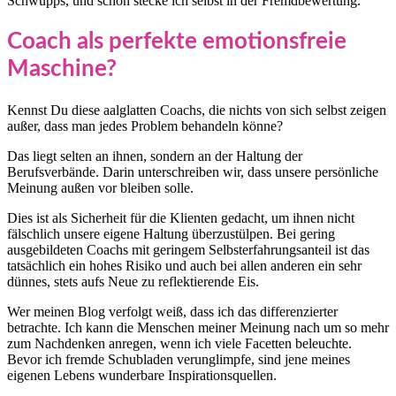
Schwupps, und schon stecke ich selbst in der Fremdbewertung.
Coach als perfekte emotionsfreie
Maschine?
Kennst Du diese aalglatten Coachs, die nichts von sich selbst zeigen
außer, dass man jedes Problem behandeln könne?
Das liegt selten an ihnen, sondern an der Haltung der
Berufsverbände. Darin unterschreiben wir, dass unsere persönliche
Meinung außen vor bleiben solle.
Dies ist als Sicherheit für die Klienten gedacht, um ihnen nicht
fälschlich unsere eigene Haltung überzustülpen. Bei gering
ausgebildeten Coachs mit geringem Selbsterfahrungsanteil ist das
tatsächlich ein hohes Risiko und auch bei allen anderen ein sehr
dünnes, stets aufs Neue zu reflektierende Eis.
Wer meinen Blog verfolgt weiß, dass ich das differenzierter
betrachte. Ich kann die Menschen meiner Meinung nach um so mehr
zum Nachdenken anregen, wenn ich viele Facetten beleuchte.
Bevor ich fremde Schubladen verunglimpfe, sind jene meines
eigenen Lebens wunderbare Inspirationsquellen.