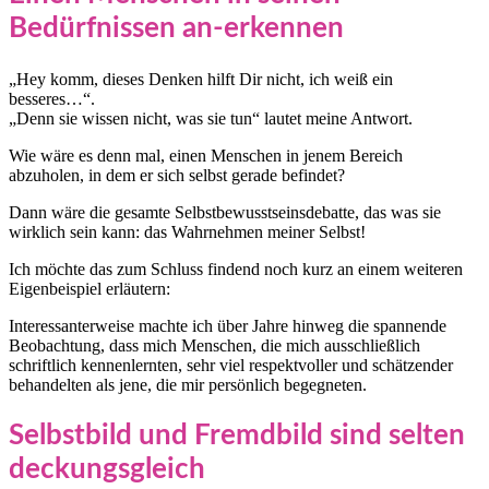
Bedürfnissen an-erkennen
„Hey komm, dieses Denken hilft Dir nicht, ich weiß ein
besseres…“.
„Denn sie wissen nicht, was sie tun“ lautet meine Antwort.
Wie wäre es denn mal, einen Menschen in jenem Bereich
abzuholen, in dem er sich selbst gerade befindet?
Dann wäre die gesamte Selbstbewusstseinsdebatte, das was sie
wirklich sein kann: das Wahrnehmen meiner Selbst!
Ich möchte das zum Schluss findend noch kurz an einem weiteren
Eigenbeispiel erläutern:
Interessanterweise machte ich über Jahre hinweg die spannende
Beobachtung, dass mich Menschen, die mich ausschließlich
schriftlich kennenlernten, sehr viel respektvoller und schätzender
behandelten als jene, die mir persönlich begegneten.
Selbstbild und Fremdbild sind selten
deckungsgleich