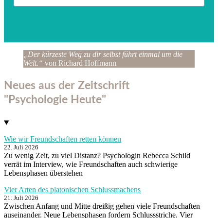
„Der kürzeste Weg zu dir selbst führt einmal um die
Welt.“
von Richard Hoffmann
Neues aus der Zeitschrift
"Psychologie Heute"
Wie wir Freundschaften retten können
22. Juli 2026
Zu wenig Zeit, zu viel Distanz? Psychologin Rebecca Schild
verrät im Interview, wie Freundschaften auch schwierige
Lebensphasen überstehen
Vier Arten des platonischen Schlussmachens
21. Juli 2026
Zwischen Anfang und Mitte dreißig gehen viele Freundschaften
auseinander. Neue Lebensphasen fordern Schlussstriche. Vier