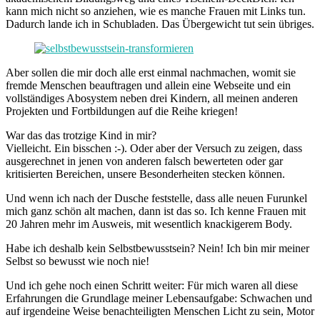
kann mich nicht so anziehen, wie es manche Frauen mit Links tun.
Dadurch lande ich in Schubladen. Das Übergewicht tut sein übriges.
Aber sollen die mir doch alle erst einmal nachmachen, womit sie
fremde Menschen beauftragen und allein eine Webseite und ein
vollständiges Abosystem neben drei Kindern, all meinen anderen
Projekten und Fortbildungen auf die Reihe kriegen!
War das das trotzige Kind in mir?
Vielleicht. Ein bisschen :-). Oder aber der Versuch zu zeigen, dass
ausgerechnet in jenen von anderen falsch bewerteten oder gar
kritisierten Bereichen, unsere Besonderheiten stecken können.
Und wenn ich nach der Dusche feststelle, dass alle neuen Furunkel
mich ganz schön alt machen, dann ist das so. Ich kenne Frauen mit
20 Jahren mehr im Ausweis, mit wesentlich knackigerem Body.
Habe ich deshalb kein Selbstbewusstsein? Nein! Ich bin mir meiner
Selbst so bewusst wie noch nie!
Und ich gehe noch einen Schritt weiter: Für mich waren all diese
Erfahrungen die Grundlage meiner Lebensaufgabe: Schwachen und
auf irgendeine Weise benachteiligten Menschen Licht zu sein, Motor