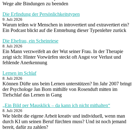
Wege alte Bindungen zu beenden
Die Erfindung der Persönlichkeitstypen
9. Juli 2026
Warum teilen wir Menschen in introvertiert und extravertiert ein?
Ein Podcast blickt auf die Entstehung dieser Typenlehre zurück
Die Ehefrau, ein Scheinriese
8. Juli 2026
Ein Mann verzweifelt an der Wut seiner Frau. In der Therapie
zeigt sich: Hinter Vorwürfen steckt oft Angst vor Verlust und
fehlende Anerkennung
Lernen im Schlaf
8. Juli 2026
Können Düfte uns beim Lernen unterstützen? Im Jahr 2007 bringt
der Psychologe Jan Born mithilfe von Rosenduft mitten im
Tiefschlaf das Lernen in Gang
„Ein Bild per Mausklick – da kann ich nicht mithalten“
8. Juli 2026
Wie bleibt die eigene Arbeit kreativ und individuell, wenn man
durch KI um seinen Beruf fürchten muss? Und ist noch jemand
bereit, dafür zu zahlen?