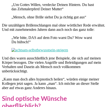
„Um Gottes Willen, verdecke Deinen Hintern. Du hast
das Zehntalerpferd Deiner Mutter“
„Mensch, ohne Brille siehst Du ja richtig gut aus“
Die unzähligen Brillenschlangen mal ohne wörtlicher Rede erwähnt.
Und mit zunehmenden Jahren dann auch noch das ganz tolle:
„Wie bitte, DAS auf dem Foto warst Du? Wow warst
Du hübsch!“
Und dies waren ausschließlich jene Beispiele, die sich auf meinen
Körper bezogen. Die vielen Angriffe und Beleidigungen auf mein
Verhalten und Dasein als Mensch noch vollkommen
unberücksichtigt.
„Kann man doch alles hypnotisch heilen“, würden einige meiner
Kollegen jetzt sagen. Ja kann „man“. Ich möchte an dieser Stelle
aber auf etwas ganz Anderes hinaus.
Sind optische Wünsche
oberflächlich?