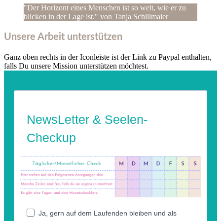
"Der Horizont eines Menschen ist so weit, wie er zu
blicken in der Lage ist." von Tanja Schillmaier
Unsere Arbeit unterstützen
Ganz oben rechts in der Iconleiste ist der Link zu Paypal enthalten,
falls Du unsere Mission unterstützen möchtest.