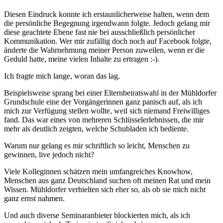
Diesen Eindruck konnte ich erstaunlicherweise halten, wenn dem
die persönliche Begegnung irgendwann folgte. Jedoch gelang mir
diese geachtete Ebene fast nie bei ausschließlich persönlicher
Kommunikation. Wer mir zufällig doch noch auf Facebook folgte,
änderte die Wahrnehmung meiner Person zuweilen, wenn er die
Geduld hatte, meine vielen Inhalte zu ertragen :-).
Ich fragte mich lange, woran das lag.
Beispielsweise sprang bei einer Elternbeiratswahl in der Mühldorfer
Grundschule eine der Vorgängerinnen ganz panisch auf, als ich
mich zur Verfügung stellen wollte, weil sich niemand Freiwilliges
fand. Das war eines von mehreren Schlüsselerlebnissen, die mir
mehr als deutlich zeigten, welche Schubladen ich bediente.
Warum nur gelang es mir schriftlich so leicht, Menschen zu
gewinnen, live jedoch nicht?
Viele Kolleginnen schätzen mein umfangreiches Knowhow,
Menschen aus ganz Deutschland suchen oft meinen Rat und mein
Wissen. Mühldorfer verhielten sich eher so, als ob sie mich nicht
ganz ernst nahmen.
Und auch diverse Seminaranbieter blockierten mich, als ich