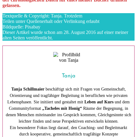
gelassen.
Textquelle & Copyright: Tanja. Trotzdem
Teilen unter Quellenerhalt oder Verlinkung erlaubt
Bildquelle: Pixabay
Dieser Artikel wurde schon am 28. August 2016 auf einer meiner
alten Seiten veröffentlicht.
Tanja
Tanja Schillmaier
beschäftigt sich mit Fragen von Gemeinschaft,
Orientierung und tragfähiger Begleitung in beruflichen wie privaten
Lebensphasen. Sie initiiert und gestaltet mit
Leben auf Kurs
und dem
Communityformat
„Tacheles mit Honig“
Räume der Begegnung, in
denen Menschen miteinander ins Gespräch kommen, Gleichgesinnte sich
leichter finden und neue Perspektiven entwickeln können.
Ein besonderer Fokus liegt darauf, den Coaching- und Begleitmarkt
durch kooperative, gemeinschaftlich tragfähige Konzepte