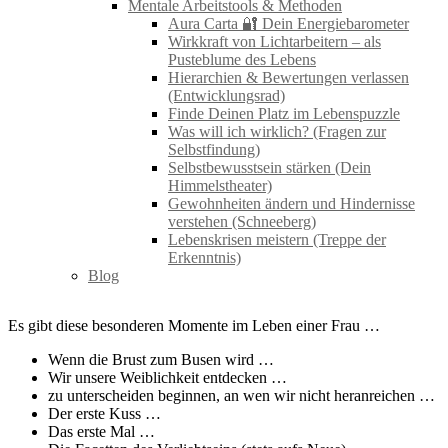
Mentale Arbeitstools & Methoden
Aura Carta 🔐 Dein Energiebarometer
Wirkkraft von Lichtarbeitern – als
Pusteblume des Lebens
Hierarchien & Bewertungen verlassen
(Entwicklungsrad)
Finde Deinen Platz im Lebenspuzzle
Was will ich wirklich? (Fragen zur
Selbstfindung)
Selbstbewusstsein stärken (Dein
Himmelstheater)
Gewohnheiten ändern und Hindernisse
verstehen (Schneeberg)
Lebenskrisen meistern (Treppe der
Erkenntnis)
Blog
Es gibt diese besonderen Momente im Leben einer Frau …
Wenn die Brust zum Busen wird …
Wir unsere Weiblichkeit entdecken …
zu unterscheiden beginnen, an wen wir nicht heranreichen …
Der erste Kuss …
Das erste Mal …