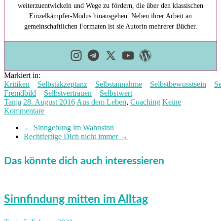
weiterzuentwickeln und Wege zu fördern, die über den klassischen
Einzelkämpfer-Modus hinausgehen. Neben ihrer Arbeit an
gemeinschaftlichen Formaten ist sie Autorin mehrerer Bücher.
Markiert in:
Kritiken
Selbstakzeptanz
Selbstannahme
Selbstbewusstsein
Se
Fremdbild
Selbstvertrauen
Selbstwert
Tanja
28. August 2016
Aus dem Leben
,
Coaching
Keine
Kommentare
←
Sinngebung im Wahnsinn
Rechtfertige Dich nicht immer
→
Das könnte dich auch interessieren
Sinnfindung mitten im Alltag