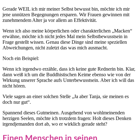
Gerade WEIL ich mir meiner Selbst bewusst bin, möchte ich mir
jene unnützen Begegnungen ersparen. Wir Frauen gewinnen mit
zunehmendem Alter ja vor allem an Effektivität.
Wenn ich also meine körperlichen oder charakterlichen „Macken“
erwähne, möchte ich nicht jedes Mal mein Selbstbewusstsein in
Frage gestellt wissen. Genau diese Dinge sind meine speziellen
Abweichungen, nicht zuletzt das was mich ausmacht.
Noch ein Beispiel:
Wenn ich irgendwo erzähle, dass ich keine gute Rednerin bin. Klar,
dann weiß ich um die Buddhistischen Keime ebenso wie von der
Wirkung unserer Sprache aufs Unterbewusstsein. Aber ich will das
nicht hören.
Viele sagen an einer solchen Stelle „Ja aber Tanja, sie meinen es
doch nur gut“.
Spannend dieses Gutmeinen. Ausgehend von wohlmeinenden
herzigen Seelen, möchte ich trotzdem fragen: Holt dieses Denken
irgendjemanden dort ab, wo er wirklich gerade steht?
Einen Menschen in seinen