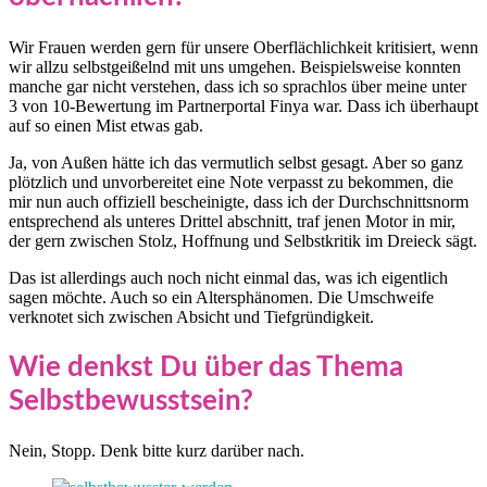
Wir Frauen werden gern für unsere Oberflächlichkeit kritisiert, wenn
wir allzu selbstgeißelnd mit uns umgehen. Beispielsweise konnten
manche gar nicht verstehen, dass ich so sprachlos über meine unter
3 von 10-Bewertung im Partnerportal Finya war. Dass ich überhaupt
auf so einen Mist etwas gab.
Ja, von Außen hätte ich das vermutlich selbst gesagt. Aber so ganz
plötzlich und unvorbereitet eine Note verpasst zu bekommen, die
mir nun auch offiziell bescheinigte, dass ich der Durchschnittsnorm
entsprechend als unteres Drittel abschnitt, traf jenen Motor in mir,
der gern zwischen Stolz, Hoffnung und Selbstkritik im Dreieck sägt.
Das ist allerdings auch noch nicht einmal das, was ich eigentlich
sagen möchte. Auch so ein Altersphänomen. Die Umschweife
verknotet sich zwischen Absicht und Tiefgründigkeit.
Wie denkst Du über das Thema
Selbstbewusstsein?
Nein, Stopp. Denk bitte kurz darüber nach.